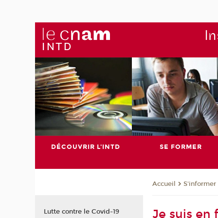
In
DÉCOUVRIR L'INTD
SE FORMER
S'informer
Accueil
Je suis en 
Lutte contre le Covid-19