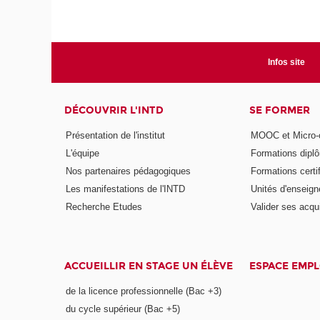
Infos site
DÉCOUVRIR L'INTD
SE FORMER
Présentation de l'institut
MOOC et Micro-ce
L'équipe
Formations dipl
Nos partenaires pédagogiques
Formations certi
Les manifestations de l'INTD
Unités d'enseig
Recherche Etudes
Valider ses acqu
ACCUEILLIR EN STAGE UN ÉLÈVE
ESPACE EMPL
de la licence professionnelle (Bac +3)
du cycle supérieur (Bac +5)