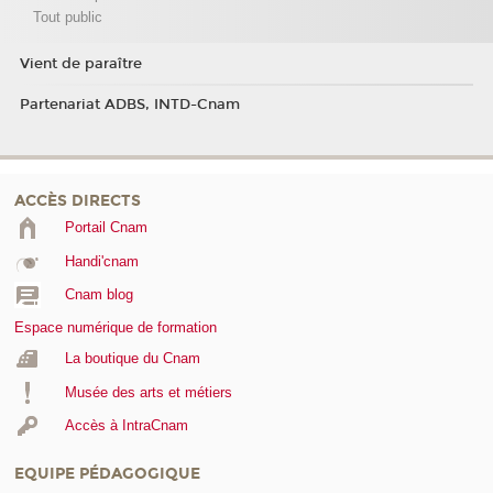
Tout public
Vient de paraître
Partenariat ADBS, INTD-Cnam
ACCÈS DIRECTS
Portail Cnam
Handi'cnam
Cnam blog
Espace numérique de formation
La boutique du Cnam
Musée des arts et métiers
Accès à IntraCnam
EQUIPE PÉDAGOGIQUE