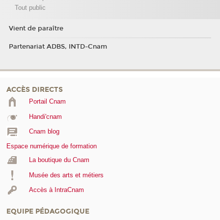
Tout public
Vient de paraître
Partenariat ADBS, INTD-Cnam
ACCÈS DIRECTS
Portail Cnam
Handi'cnam
Cnam blog
Espace numérique de formation
La boutique du Cnam
Musée des arts et métiers
Accès à IntraCnam
EQUIPE PÉDAGOGIQUE