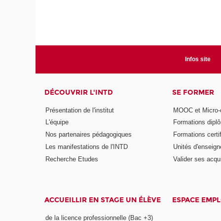
Infos site
DÉCOUVRIR L'INTD
SE FORMER
Présentation de l'institut
MOOC et Micro-ce
L'équipe
Formations dipl
Nos partenaires pédagogiques
Formations certi
Les manifestations de l'INTD
Unités d'enseig
Recherche Etudes
Valider ses acqu
ACCUEILLIR EN STAGE UN ÉLÈVE
ESPACE EMPL
de la licence professionnelle (Bac +3)