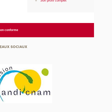
Son profil complet
 non conforme
EAUX SOCIAUX