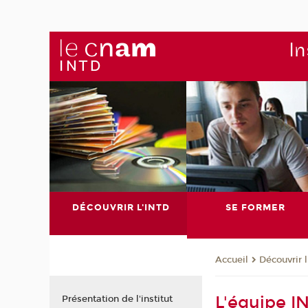
In
DÉCOUVRIR L'INTD
SE FORMER
Découvrir 
Accueil
L'équipe I
Présentation de l'institut