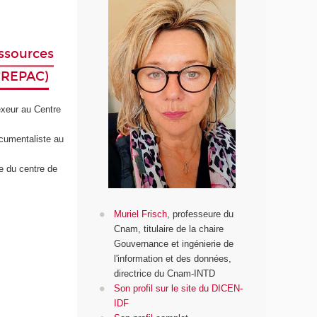
ssources
(CREPAC)
exeur au Centre
cumentaliste au
e du centre de
Muriel Frisch
, professeure du
Cnam, titulaire de la chaire
Gouvernance et ingénierie de
l'information et des données,
directrice du Cnam-INTD
Son profil sur le site du DICEN-
IDF