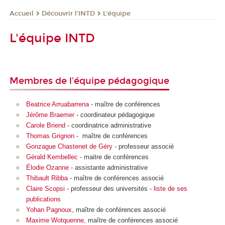
Découvrir l'INTD
L'équipe
Accueil
L'équipe INTD
Membres de l'équipe pédagogique
Beatrice Arruabarrena
- maître de conférences
Jérôme Braemer
- coordinateur pédagogique
Carole Briend
- coordinatrice administrative
Thomas Grignon
- maître de conférences
Gonzague Chastenet de Géry
- professeur associé
Gérald Kembellec
- maitre de conférences
Élodie Ozanne
- assistante administrative
Thibault Ribba
- maître de conférences associé
Claire Scopsi
- professeur des universités -
liste de ses
publications
Yohan Pagnoux
, maître de conférences associé
Maxime Wotquenne,
maître de conférences associé