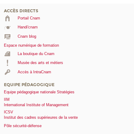
ACCÈS DIRECTS
Portail Cnam
Handi'cnam
Cnam blog
Espace numérique de formation
La boutique du Cnam
Musée des arts et métiers
Accès à IntraCnam
EQUIPE PÉDAGOGIQUE
Equipe pédagogique nationale Stratégies
IIM
International Institute of Management
ICSV
Institut des cadres supérieures de la vente
Pôle sécurité-défense