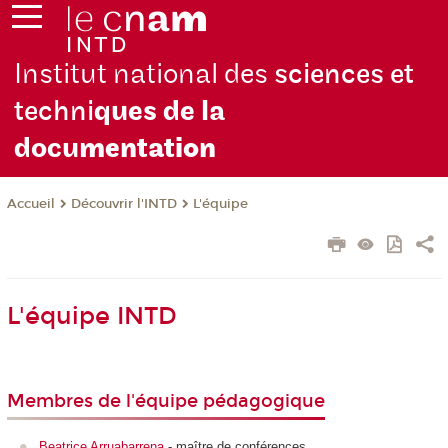
Institut national des
sciences et
techni
ques de la
docu
mentation
Découvrir l'INTD
L'équipe
Accueil
L'équipe INTD
Membres de l'équipe pédagogique
Beatrice Arruabarrena
- maître de conférences