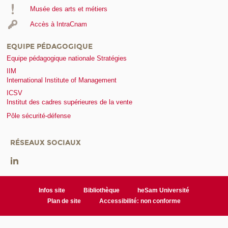
Musée des arts et métiers
Accès à IntraCnam
EQUIPE PÉDAGOGIQUE
Equipe pédagogique nationale Stratégies
IIM
International Institute of Management
ICSV
Institut des cadres supérieures de la vente
Pôle sécurité-défense
RÉSEAUX SOCIAUX
Infos site
Bibliothèque
heSam Université
Plan de site
Accessibilité: non conforme