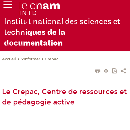
Institut national des
sciences et
techni
ques de la
docu
mentation
S'informer
Crepac
Accueil
Le Crepac, Centre de ressources et
de pédagogie active