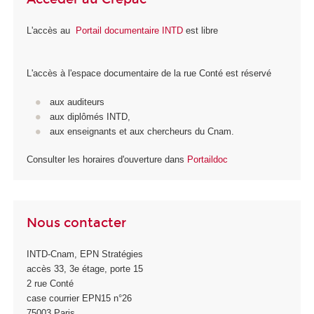
L'accès au
Portail documentaire INTD
est libre
L'accès à l'espace documentaire de la rue Conté est réservé
aux auditeurs
aux diplômés INTD,
aux enseignants et aux chercheurs du Cnam.
Consulter les horaires d'ouverture dans
Portaildoc
Nous contacter
INTD-Cnam, EPN Stratégies
accès 33, 3
e
étage, porte 15
2 rue Conté
case courrier EPN15 n°26
75003 Paris