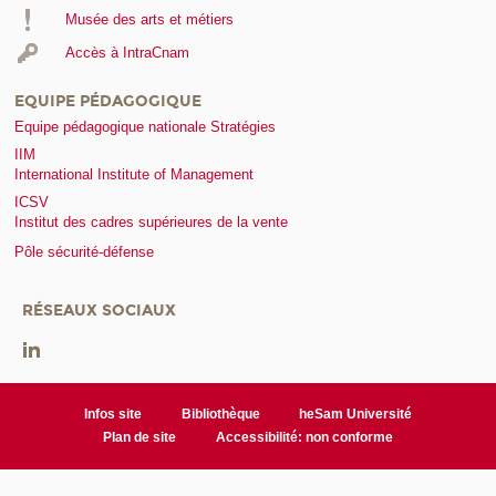
Musée des arts et métiers
Accès à IntraCnam
EQUIPE PÉDAGOGIQUE
Equipe pédagogique nationale Stratégies
IIM
International Institute of Management
ICSV
Institut des cadres supérieures de la vente
Pôle sécurité-défense
RÉSEAUX SOCIAUX
Infos site
Bibliothèque
heSam Université
Plan de site
Accessibilité: non conforme