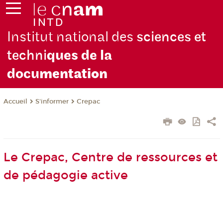
Institut national des
sciences et
techni
ques de la
docu
mentation
S'informer
Crepac
Accueil
Le Crepac, Centre de ressources et
de pédagogie active