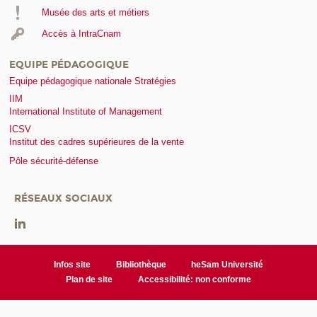
Musée des arts et métiers
Accès à IntraCnam
EQUIPE PÉDAGOGIQUE
Equipe pédagogique nationale Stratégies
IIM
International Institute of Management
ICSV
Institut des cadres supérieures de la vente
Pôle sécurité-défense
RÉSEAUX SOCIAUX
Infos site
Bibliothèque
heSam Université
Plan de site
Accessibilité: non conforme