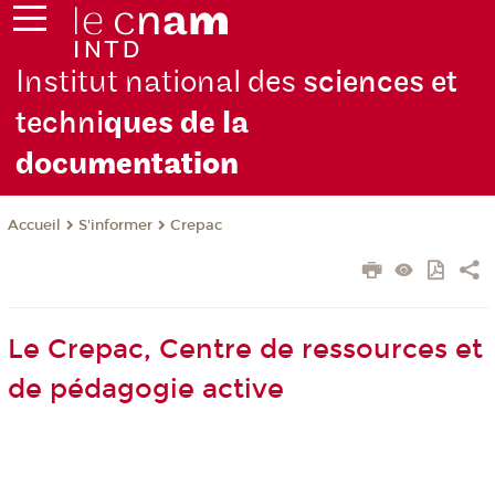
Institut national des
sciences et
techni
ques de la
docu
mentation
S'informer
Crepac
Accueil
Le Crepac, Centre de ressources et
de pédagogie active