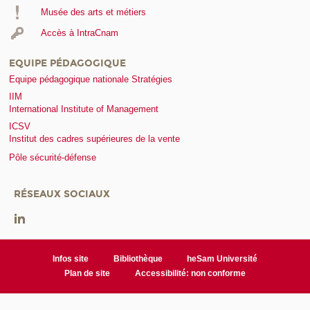
Musée des arts et métiers
Accès à IntraCnam
EQUIPE PÉDAGOGIQUE
Equipe pédagogique nationale Stratégies
IIM
International Institute of Management
ICSV
Institut des cadres supérieures de la vente
Pôle sécurité-défense
RÉSEAUX SOCIAUX
Infos site
Bibliothèque
heSam Université
Plan de site
Accessibilité: non conforme