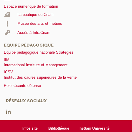
Espace numérique de formation
La boutique du Cnam
Musée des arts et métiers
Accès à IntraCnam
EQUIPE PÉDAGOGIQUE
Equipe pédagogique nationale Stratégies
IIM
International Institute of Management
ICSV
Institut des cadres supérieures de la vente
Pôle sécurité-défense
RÉSEAUX SOCIAUX
Infos site
Bibliothèque
heSam Université