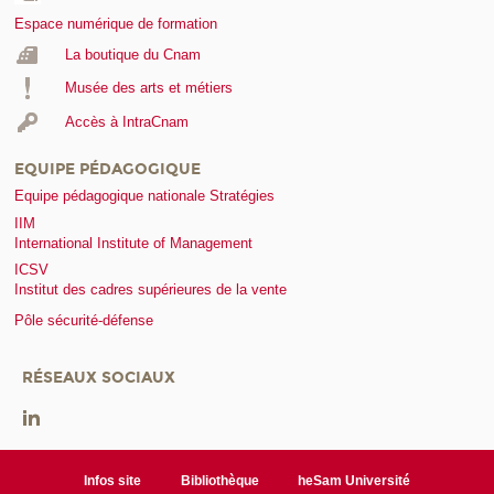
Espace numérique de formation
La boutique du Cnam
Musée des arts et métiers
Accès à IntraCnam
EQUIPE PÉDAGOGIQUE
Equipe pédagogique nationale Stratégies
IIM
International Institute of Management
ICSV
Institut des cadres supérieures de la vente
Pôle sécurité-défense
RÉSEAUX SOCIAUX
Infos site
Bibliothèque
heSam Université