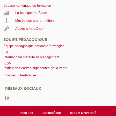
Espace numérique de formation
La boutique du Cnam
Musée des arts et métiers
Accès à IntraCnam
EQUIPE PÉDAGOGIQUE
Equipe pédagogique nationale Stratégies
IIM
International Institute of Management
ICSV
Institut des cadres supérieures de la vente
Pôle sécurité-défense
RÉSEAUX SOCIAUX
Infos site
Bibliothèque
heSam Université