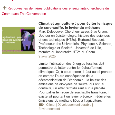
Retrouvez les dernières publications des enseignants-chercheurs du
Cnam dans The Conversation
Climat et agriculture : pour éviter le risque
de surchauffe, le levier du méthane
Marc Delepouve, Chercheur associé au Cnam,
Docteur en épistémologie, histoire des sciences
et des techniques (HT2s), Bertrand Bocquet,
Professeur des Universités, Physique & Science,
Technologie et Société, Université de Lille,
membre du laboratoire HT2s du Cnam
9 avril 2025
Limiter l’utilisation des énergies fossiles doit
permettre de lutter contre le réchauffement
climatique. Or, à court terme, il faut aussi prendre
en compte l’autre conséquence de la
décarbonisation de l’économie : la baisse des
émissions de dioxydes de soufre, qui ont, au
contraire, un effet refroidissant sur la planète.
Pour pallier le risque de surchauffe transitoire, il
existerait pourtant un levier précieux : réduire les
émissions de méthane liées à l’agriculture.
| Climat
| Développement durable
|
Environnement