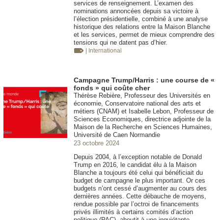
services de renseignement. L’examen des
nominations annoncées depuis sa victoire à
l’élection présidentielle, combiné à une analyse
historique des relations entre la Maison Blanche
et les services, permet de mieux comprendre des
tensions qui ne datent pas d’hier.
| International
Campagne Trump/Harris : une course de «
fonds » qui coûte cher
Thérèse Rebière, Professeur des Universités en
économie, Conservatoire national des arts et
métiers (CNAM) et Isabelle Lebon, Professeur de
Sciences Economiques, directrice adjointe de la
Maison de la Recherche en Sciences Humaines,
Université de Caen Normandie
23 octobre 2024
Depuis 2004, à l’exception notable de Donald
Trump en 2016, le candidat élu à la Maison
Blanche a toujours été celui qui bénéficiait du
budget de campagne le plus important. Or ces
budgets n’ont cessé d’augmenter au cours des
dernières années. Cette débauche de moyens,
rendue possible par l’octroi de financements
privés illimités à certains comités d’action
politique (PAC), aboutit à une inquiétante