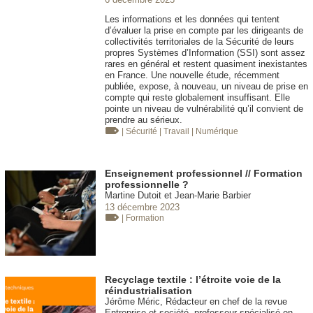
Les informations et les données qui tentent
d’évaluer la prise en compte par les dirigeants de
collectivités territoriales de la Sécurité de leurs
propres Systèmes d’Information (SSI) sont assez
rares en général et restent quasiment inexistantes
en France. Une nouvelle étude, récemment
publiée, expose, à nouveau, un niveau de prise en
compte qui reste globalement insuffisant. Elle
pointe un niveau de vulnérabilité qu’il convient de
prendre au sérieux.
| Sécurité
| Travail
| Numérique
Enseignement professionnel // Formation
professionnelle ?
Martine Dutoit et Jean-Marie Barbier
13 décembre 2023
| Formation
Recyclage textile : l’étroite voie de la
réindustrialisation
Jérôme Méric, Rédacteur en chef de la revue
Entreprise et société, professeur spécialisé en