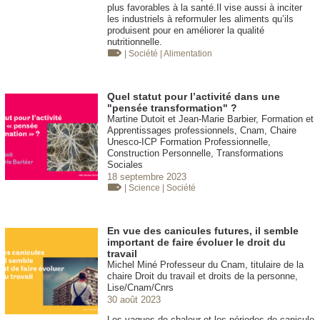
plus favorables à la santé.Il vise aussi à inciter
les industriels à reformuler les aliments qu’ils
produisent pour en améliorer la qualité
nutritionnelle.
| Société
| Alimentation
Quel statut pour l’activité dans une
"pensée transformation" ?
Martine Dutoit et Jean-Marie Barbier, Formation et
Apprentissages professionnels, Cnam, Chaire
Unesco-ICP Formation Professionnelle,
Construction Personnelle, Transformations
Sociales
18 septembre 2023
| Science
| Société
En vue des canicules futures, il semble
important de faire évoluer le droit du
travail
Michel Miné Professeur du Cnam, titulaire de la
chaire Droit du travail et droits de la personne,
Lise/Cnam/Cnrs
30 août 2023
Les vagues de chaleur et les périodes de canicule