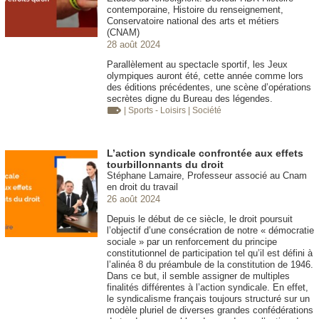
contemporaine, Histoire du renseignement,
Conservatoire national des arts et métiers
(CNAM)
28 août 2024
Parallèlement au spectacle sportif, les Jeux
olympiques auront été, cette année comme lors
des éditions précédentes, une scène d’opérations
secrètes digne du Bureau des légendes.
| Sports - Loisirs
| Société
L’action syndicale confrontée aux effets
tourbillonnants du droit
Stéphane Lamaire, Professeur associé au Cnam
en droit du travail
26 août 2024
Depuis le début de ce siècle, le droit poursuit
l’objectif d’une consécration de notre « démocratie
sociale » par un renforcement du principe
constitutionnel de participation tel qu’il est défini à
l’alinéa 8 du préambule de la constitution de 1946.
Dans ce but, il semble assigner de multiples
finalités différentes à l’action syndicale. En effet,
le syndicalisme français toujours structuré sur un
modèle pluriel de diverses grandes confédérations