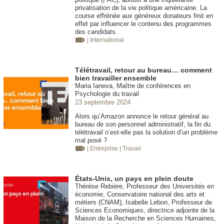
privatisation de la vie politique américaine. La
course effrénée aux généreux donateurs finit en
effet par influencer le contenu des programmes
des candidats.
| International
Télétravail, retour au bureau… comment
bien travailler ensemble
Maria Ianeva, Maître de conférences en
Psychologie du travail
23 septembre 2024
Alors qu’Amazon annonce le retour général au
bureau de son personnel administratif, la fin du
télétravail n’est-elle pas la solution d’un problème
mal posé ?
| Entreprise
| Travail
États-Unis, un pays en plein doute
Thérèse Rebière, Professeur des Universités en
économie, Conservatoire national des arts et
métiers (CNAM), Isabelle Lebon, Professeur de
Sciences Economiques, directrice adjointe de la
Maison de la Recherche en Sciences Humaines,