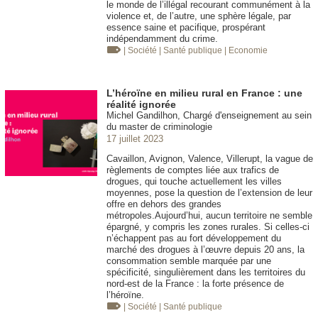
le monde de l’illégal recourant communément à la
violence et, de l’autre, une sphère légale, par
essence saine et pacifique, prospérant
indépendamment du crime.
| Société
| Santé publique
| Economie
L’héroïne en milieu rural en France : une
réalité ignorée
Michel Gandilhon, Chargé d'enseignement au sein
du master de criminologie
17 juillet 2023
Cavaillon, Avignon, Valence, Villerupt, la vague de
règlements de comptes liée aux trafics de
drogues, qui touche actuellement les villes
moyennes, pose la question de l’extension de leur
offre en dehors des grandes
métropoles.Aujourd’hui, aucun territoire ne semble
épargné, y compris les zones rurales. Si celles-ci
n’échappent pas au fort développement du
marché des drogues à l’œuvre depuis 20 ans, la
consommation semble marquée par une
spécificité, singulièrement dans les territoires du
nord-est de la France : la forte présence de
l’héroïne.
| Société
| Santé publique