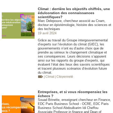
Climat : derrière les objectifs chiffrés, une
édulcoration des connaissances
scientifiques?
Marc Delepouve, chercheur associé au Cnam,
docteur en épistémologie, histoire des sciences et
des techniques
19 avril 2024
Grâce au travail du Groupe intergouvernemental
d’experts sur l’évolution du climat (GIEC), les
gouvernements n’ont eu d’autre choix que de
prendre au sérieux le changement climatique et
ses conséquences. Leurs décisions s’appuient
ainsi sur les rapports du groupe d’experts, qui
évaluent l’état des lieux des savoirs scientifiques
et tracent plusieurs scénarios d’évolution future
du climat.
| Climat
| Citoyenneté
Entreprises, et si vous récompensiez les
échecs ?
Souad Brinette, enseignant chercheur en Finance,
EDC Paris Business School - OCRE, EDC Paris
Business School Abdoulkarim Idi Cheffou
Associate Professor in finance and Dean of