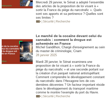
Mercredi 29 janvier, le Sénat a adopté l’ensemble
des articles de la proposition de loi visant à «
sortir la France du piège du narcotrafic ». Quels
sont ses apports et sa pertinence ? Quelles sont
ses limites ?
| Sécurité
| Recherche
Le marché de la cocaïne devant celui du
cannabis : comment la drogue est
acheminée en France
Michel Gandilhon, Chargé d'enseignement au sein
du master de criminologie, Cnam
28 janvier 2025
Mardi 28 janvier, le Sénat examinera une
proposition de loi visant à « sortir la France du
piège du narcotrafic » et une seconde portant sur
la création d’un parquet national antistupéfiant.
Comment comprendre le développement constant
du narcotrafic dans l’Hexagone lors de ces
dernières décennies ? Un facteur important réside
dans le développement du transport maritime
comme le montre l’exemple du port du Havre.
| Sécurité
| Recherche