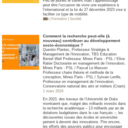
Peu de jeunes le savent mais l’apprentissage
peut être l’occasion de vivre une expérience à
l’international et la loi du 27 décembre 2023 vise à
faciliter ce type de mobilité.
| Formation
| Société
Comment la recherche peut-elle (à
nouveau) contribuer au développement
socio-économique ?
Quentin Plantec, Professeur Stratégie &
Management de l'Innovation, TBS Education
Benoit Weil Professeur, Mines Paris - PSL / Elise
Ratier Doctorante en management de l’innovation,
Mines Paris - PSL / Pascal Le Masson
Professeur chaire théorie et méthode de la
conception, Mines Paris - PSL / Sylvain Lenfle,
Professeur en management de l’innovation,
Conservatoire national des arts et métiers (Cnam)
1 mars 2024
En 2023, des travaux de l’Université de Duke
montraient que, malgré des milliards investis dans
la recherche académique – 13 milliards par an de
dotations budgétaires dans le cas français –, les
découvertes issues des écoles et universités
peinent à devenir des innovations. Pire encore,
les efforts des pouvoirs publics pour encourager