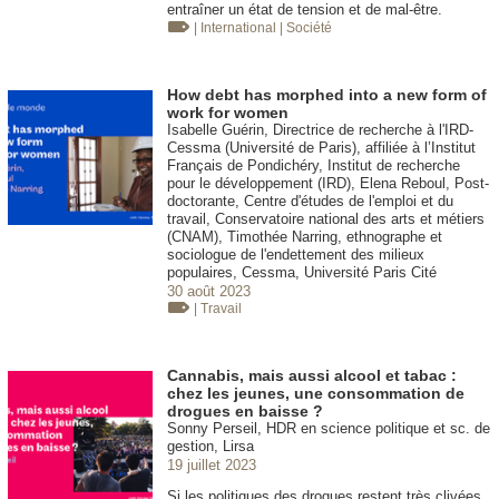
entraîner un état de tension et de mal-être.
| International
| Société
How debt has morphed into a new form of
work for women
Isabelle Guérin, Directrice de recherche à l'IRD-
Cessma (Université de Paris), affiliée à l’Institut
Français de Pondichéry, Institut de recherche
pour le développement (IRD), Elena Reboul, Post-
doctorante, Centre d'études de l'emploi et du
travail, Conservatoire national des arts et métiers
(CNAM), Timothée Narring, ethnographe et
sociologue de l'endettement des milieux
populaires, Cessma, Université Paris Cité
30 août 2023
| Travail
Cannabis, mais aussi alcool et tabac :
chez les jeunes, une consommation de
drogues en baisse ?
Sonny Perseil, HDR en science politique et sc. de
gestion, Lirsa
19 juillet 2023
Si les politiques des drogues restent très clivées,