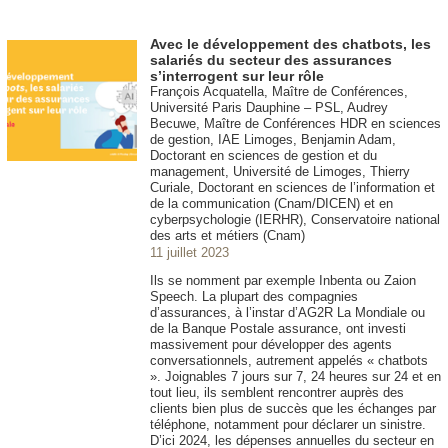
Avec le développement des chatbots, les
salariés du secteur des assurances
s’interrogent sur leur rôle
François Acquatella, Maître de Conférences,
Université Paris Dauphine – PSL, Audrey
Becuwe, Maître de Conférences HDR en sciences
de gestion, IAE Limoges, Benjamin Adam,
Doctorant en sciences de gestion et du
management, Université de Limoges, Thierry
Curiale, Doctorant en sciences de l’information et
de la communication (Cnam/DICEN) et en
cyberpsychologie (IERHR), Conservatoire national
des arts et métiers (Cnam)
11 juillet 2023
Ils se nomment par exemple Inbenta ou Zaion
Speech. La plupart des compagnies
d’assurances, à l’instar d’AG2R La Mondiale ou
de la Banque Postale assurance, ont investi
massivement pour développer des agents
conversationnels, autrement appelés « chatbots
». Joignables 7 jours sur 7, 24 heures sur 24 et en
tout lieu, ils semblent rencontrer auprès des
clients bien plus de succès que les échanges par
téléphone, notamment pour déclarer un sinistre.
D’ici 2024, les dépenses annuelles du secteur en