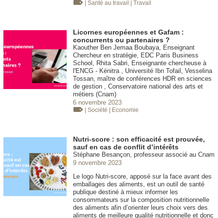
| Santé au travail
| Travail
Licornes européennes et Gafam :
concurrents ou partenaires ?
Kaouther Ben Jemaa Boubaya, Enseignant
Chercheur en stratégie, EDC Paris Business
School, Rhita Sabri, Enseignante chercheuse à
l'ENCG - Kénitra , Université Ibn Tofail, Vesselina
Tossan, maître de conférences HDR en sciences
de gestion , Conservatoire national des arts et
métiers (Cnam)
6 novembre 2023
| Société
| Economie
Nutri-score : son efficacité est prouvée,
sauf en cas de conflit d’intérêts
Stéphane Besançon, professeur associé au Cnam
9 novembre 2023
Le logo Nutri-score, apposé sur la face avant des
emballages des aliments, est un outil de santé
publique destiné à mieux informer les
consommateurs sur la composition nutritionnelle
des aliments afin d’orienter leurs choix vers des
aliments de meilleure qualité nutritionnelle et donc