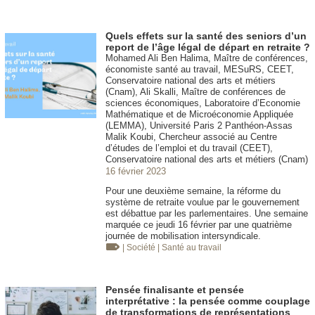
Quels effets sur la santé des seniors d’un
report de l’âge légal de départ en retraite ?
Mohamed Ali Ben Halima, Maître de conférences,
économiste santé au travail, MESuRS, CEET,
Conservatoire national des arts et métiers
(Cnam), Ali Skalli, Maître de conférences de
sciences économiques, Laboratoire d’Economie
Mathématique et de Microéconomie Appliquée
(LEMMA), Université Paris 2 Panthéon-Assas
Malik Koubi, Chercheur associé au Centre
d’études de l’emploi et du travail (CEET),
Conservatoire national des arts et métiers (Cnam)
16 février 2023
Pour une deuxième semaine, la réforme du
système de retraite voulue par le gouvernement
est débattue par les parlementaires. Une semaine
marquée ce jeudi 16 février par une quatrième
journée de mobilisation intersyndicale.
| Société
| Santé au travail
Pensée finalisante et pensée
interprétative : la pensée comme couplage
de transformations de représentations