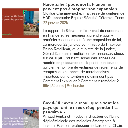
Narcotrafic : pourquoi la France ne
parvient pas à stopper son expansion
Clotilde Champeyrache, maitresse de conférence
HDR, laboratoire Equipe Sécurité Défense, Cnam
22 janvier 2025
Le rapport du Sénat sur l’« impact du narcotrafic
en France et les mesures à prendre pour y
remédier » donnera lieu à une proposition de loi,
ce mercredi 22 janvier. Le ministre de l’intérieur,
Bruno Retailleau, et le ministre de la justice,
Gérald Darmanin, multiplient les annonces chocs
sur ce sujet. Pourtant, après des années de
montée en puissance du dispositif juridique et
policier, le nombre de victimes de règlements de
comptes et les tonnes de marchandises
importées sur le territoire ne diminuent pas.
Comment l’expliquer ? Comment y remédier ?
| Sécurité
| Recherche
Covid-19 : avec le recul, quels sont les
pays qui ont le mieux réagi pendant la
pandémie ?
Arnaud Fontanet, médecin, directeur de l'Unité
d'épidémiologie des maladies émergentes à
l'Institut Pasteur, professeur titulaire de la Chaire