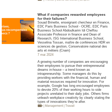
What if companies rewarded employees
for their failures?
Souad Brinette, enseignant chercheur en Finance,
EDC Paris Business School - OCRE, EDC Paris
Business School Abdoulkarim Idi Cheffou
Associate Professor in finance and Dean of
Research, ISG International Business School,
Vesselina Tossan, maître de conférences HDR en
sciences de gestion, Conservatoire national des
arts et métiers (Cnam)
7 mai 2024
A growing number of companies are encouraging
their employees to pursue their entrepreneurial
dreams in-house – a trend known as
intrapreneurship. Some managers do this by
providing workers with the financial, human and
material resources required for innovation. For
example, Google has long encouraged employees
to devote 20% of their working hours to side
projects unrelated to their daily jobs. Others firms
unleash workplace creativity by clearly stating the
types of innovations they’re after.
| Management
| Travail