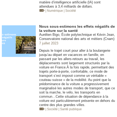
matière d’intelligence artificielle (IA) sont
attendues à 3,4 milliards de dollars.
| Numérique
| Société
Nous sous-estimons les effets négatifs de
la voiture sur la santé
Aurélien Bigo, École polytechnique et Kévin Jean,
Conservatoire national des arts et métiers (Cnam)
7 juillet 2023
Depuis le trajet court pour aller à la boulangerie
jusqu’au départ en vacances en famille, en
passant par les allers-retours au travail, les
déplacements sont largement structurés par la
voiture en France.À la fois rapide, permettant des
trajets porte-à-porte, confortable, ce mode de
transport s’est imposé comme un véritable «
couteau suisse » de la mobilité. Au point que la
prédominance de la voiture a progressivement
marginalisé les autres modes de transport, que ce
soit la marche, le vélo, les transports en
commun…Cette situation de dépendance à la
voiture est particulièrement présente en dehors du
centre des plus grandes villes.
| Société
| Santé publique