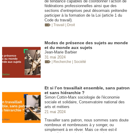
de tendance capables de coordonner l’action de
fédérations professionnelles ainsi que des
sections d’entreprises peut désormais prétendre
participer à la formation de la Loi (article 1 du
Code du travail).
| Travail
| Droit
Modes de présence des sujets au monde
et du monde aux sujets
Jean-Marie Barbier
31 mai 2024
| Recherche
| Société
Et si l’on travaillait ensemble, sans patron
et sans hiérarchie ?
Simon Cottin-Marx sociologie de l'économie
sociale et solidaire, Conservatoire national des
arts et métiers
21 mai 2024
Travailler sans patron, nous sommes sans doute
nombreux et nombreuses à y songer, ou
simplement à en rêver. Mais ce rêve est-il