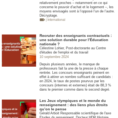
relativement proches – notamment en ce qui
concerne le pouvoir d’achat et le logement –, les
moyens envisagés sont à l’opposé l’un de l’autre.
Décryptage.
| International
Recruter des enseignants contractuels :
une solution durable pour l’Éducation
nationale ?
Célestine Lohier, Post-doctorante au Centre
d'études de l'emploi et du travail
10 septembre 2024
Depuis plusieurs années, le manque de
professeurs fait la une de la presse à chaque
rentrée. Les concours enseignants peinent en
effet à attirer un nombre suffisant de candidats :
en 2024, le taux de postes pourvus par les
concours (internes et externes) était de 88,3 %
dans le premier comme dans le second degré.
Les Jeux olympiques et le monde du
renseignement : des liens plus étroits
qu’on le pense
Gérald Arboit Responsable scientifique de l'axe
Etudes du renseignent. Docteur HDR Histoire