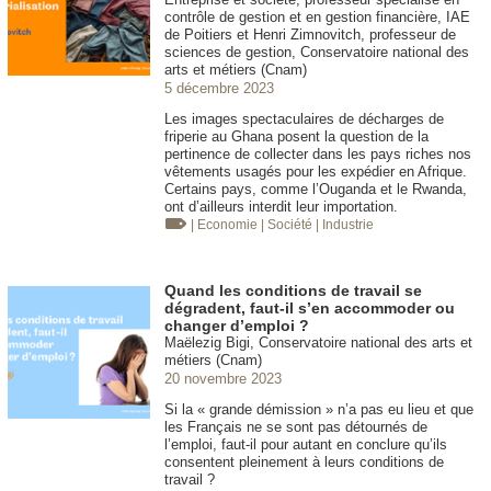
contrôle de gestion et en gestion financière, IAE
de Poitiers et Henri Zimnovitch, professeur de
sciences de gestion, Conservatoire national des
arts et métiers (Cnam)
5 décembre 2023
Les images spectaculaires de décharges de
friperie au Ghana posent la question de la
pertinence de collecter dans les pays riches nos
vêtements usagés pour les expédier en Afrique.
Certains pays, comme l’Ouganda et le Rwanda,
ont d’ailleurs interdit leur importation.
| Economie
| Société
| Industrie
Quand les conditions de travail se
dégradent, faut-il s’en accommoder ou
changer d’emploi ?
Maëlezig Bigi, Conservatoire national des arts et
métiers (Cnam)
20 novembre 2023
Si la « grande démission » n’a pas eu lieu et que
les Français ne se sont pas détournés de
l’emploi, faut-il pour autant en conclure qu’ils
consentent pleinement à leurs conditions de
travail ?