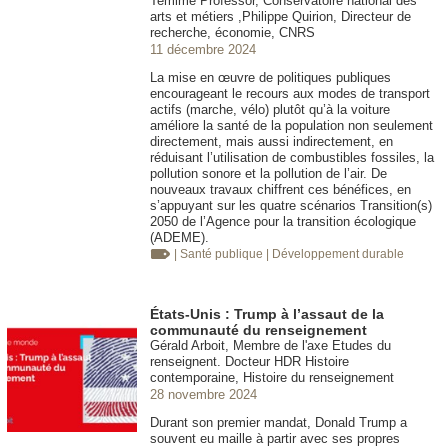
Temime Professor, Conservatoire national des
arts et métiers ,Philippe Quirion, Directeur de
recherche, économie, CNRS
11 décembre 2024
La mise en œuvre de politiques publiques
encourageant le recours aux modes de transport
actifs (marche, vélo) plutôt qu’à la voiture
améliore la santé de la population non seulement
directement, mais aussi indirectement, en
réduisant l’utilisation de combustibles fossiles, la
pollution sonore et la pollution de l’air. De
nouveaux travaux chiffrent ces bénéfices, en
s’appuyant sur les quatre scénarios Transition(s)
2050 de l’Agence pour la transition écologique
(ADEME).
| Santé publique
| Développement durable
États-Unis : Trump à l’assaut de la
communauté du renseignement
Gérald Arboit, Membre de l'axe Etudes du
renseignent. Docteur HDR Histoire
contemporaine, Histoire du renseignement
28 novembre 2024
Durant son premier mandat, Donald Trump a
souvent eu maille à partir avec ses propres