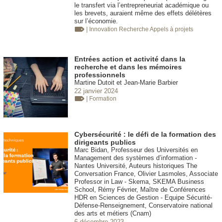
le transfert via l’entrepreneuriat académique ou
les brevets, auraient même des effets délétères
sur l’économie.
| Innovation
Recherche Appels à projets
Entrées action et activité dans la
recherche et dans les mémoires
professionnels
Martine Dutoit et Jean-Marie Barbier
22 janvier 2024
| Formation
Cybersécurité : le défi de la formation des
dirigeants publics
Marc Bidan, Professeur des Universités en
Management des systèmes d’information -
Nantes Université, Auteurs historiques The
Conversation France, Olivier Lasmoles, Associate
Professor in Law - Skema, SKEMA Business
School, Rémy Février, Maître de Conférences
HDR en Sciences de Gestion - Equipe Sécurité-
Défense-Renseignement, Conservatoire national
des arts et métiers (Cnam)
6 décembre 2023