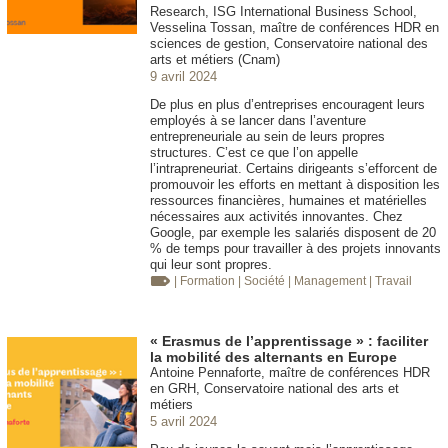
Research, ISG International Business School,
Vesselina Tossan, maître de conférences HDR en
sciences de gestion, Conservatoire national des
arts et métiers (Cnam)
9 avril 2024
De plus en plus d’entreprises encouragent leurs
employés à se lancer dans l’aventure
entrepreneuriale au sein de leurs propres
structures. C’est ce que l’on appelle
l’intrapreneuriat. Certains dirigeants s’efforcent de
promouvoir les efforts en mettant à disposition les
ressources financières, humaines et matérielles
nécessaires aux activités innovantes. Chez
Google, par exemple les salariés disposent de 20
% de temps pour travailler à des projets innovants
qui leur sont propres.
| Formation
| Société
| Management
| Travail
« Erasmus de l’apprentissage » : faciliter
la mobilité des alternants en Europe
Antoine Pennaforte, maître de conférences HDR
en GRH, Conservatoire national des arts et
métiers
5 avril 2024