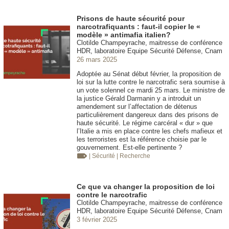
Prisons de haute sécurité pour
narcotrafiquants : faut-il copier le «
modèle » antimafia italien?
Clotilde Champeyrache, maitresse de conférence
HDR, laboratoire Equipe Sécurité Défense, Cnam
26 mars 2025
Adoptée au Sénat début février, la proposition de
loi sur la lutte contre le narcotrafic sera soumise à
un vote solennel ce mardi 25 mars. Le ministre de
la justice Gérald Darmanin y a introduit un
amendement sur l’affectation de détenus
particulièrement dangereux dans des prisons de
haute sécurité. Le régime carcéral « dur » que
l’Italie a mis en place contre les chefs mafieux et
les terroristes est la référence choisie par le
gouvernement. Est-elle pertinente ?
| Sécurité
| Recherche
Ce que va changer la proposition de loi
contre le narcotrafic
Clotilde Champeyrache, maitresse de conférence
HDR, laboratoire Equipe Sécurité Défense, Cnam
3 février 2025