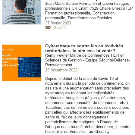
Jean-Marie Barbier Formation et apprentissages
professionnels UR Cnam 7529 Chaire Unesco ICP
Formation professionnelle, Construction
personnelle, Transformations Sociales
27 février 2023
| Société
Cyberattaques contre les collectivités
territoriales : le pire est-il à venir ?
Rémy Février Maître de Conférences HDR en
Sciences de Gestion - Equipe Sécurité-Défense-
Renseignement
15 décembre 2022
Depuis le début de la crise du Covid-19 et
notamment durant la période de confinement, on
assiste à une augmentation sans précédent des
cyberattaques touchant les collectivités
territoriales françaises (régions, départements,
communes, communautés de communes, etc.).
Toutefois, ces dernières sont souvent occultées
par celles qui affectent les établissements de
santé du fait de leurs conséquences
potentiellement dramatiques, à l’image de
l’attaque qui a touché, début décembre, le centre
hospitalier de Versailles, au Chesnay-