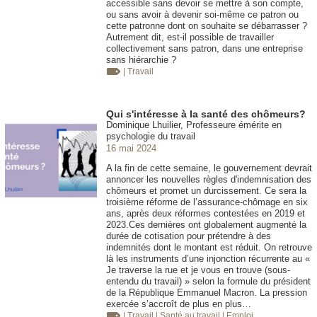
accessible sans devoir se mettre à son compte,
ou sans avoir à devenir soi-même ce patron ou
cette patronne dont on souhaite se débarrasser ?
Autrement dit, est-il possible de travailler
collectivement sans patron, dans une entreprise
sans hiérarchie ?
| Travail
Qui s'intéresse à la santé des chômeurs?
Dominique Lhuilier, Professeure émérite en
psychologie du travail
16 mai 2024
A la fin de cette semaine, le gouvernement devrait
annoncer les nouvelles règles d'indemnisation des
chômeurs et promet un durcissement. Ce sera la
troisième réforme de l’assurance-chômage en six
ans, après deux réformes contestées en 2019 et
2023.Ces dernières ont globalement augmenté la
durée de cotisation pour prétendre à des
indemnités dont le montant est réduit. On retrouve
là les instruments d’une injonction récurrente au «
Je traverse la rue et je vous en trouve (sous-
entendu du travail) » selon la formule du président
de la République Emmanuel Macron. La pression
exercée s’accroît de plus en plus…
| Travail
| Santé au travail
| Emploi