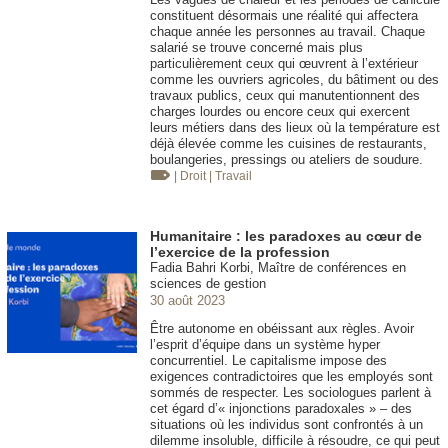
constituent désormais une réalité qui affectera
chaque année les personnes au travail. Chaque
salarié se trouve concerné mais plus
particulièrement ceux qui œuvrent à l’extérieur
comme les ouvriers agricoles, du bâtiment ou des
travaux publics, ceux qui manutentionnent des
charges lourdes ou encore ceux qui exercent
leurs métiers dans des lieux où la température est
déjà élevée comme les cuisines de restaurants,
boulangeries, pressings ou ateliers de soudure.
| Droit
| Travail
Humanitaire : les paradoxes au cœur de
l’exercice de la profession
Fadia Bahri Korbi, Maître de conférences en
sciences de gestion
30 août 2023
Être autonome en obéissant aux règles. Avoir
l’esprit d’équipe dans un système hyper
concurrentiel. Le capitalisme impose des
exigences contradictoires que les employés sont
sommés de respecter. Les sociologues parlent à
cet égard d’« injonctions paradoxales » – des
situations où les individus sont confrontés à un
dilemme insoluble, difficile à résoudre, ce qui peut