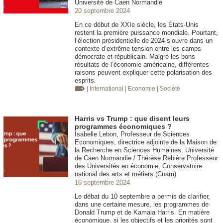
Université de Caen Normandie
20 septembre 2024
En ce début de XXIe siècle, les États-Unis
restent la première puissance mondiale. Pourtant,
l’élection présidentielle de 2024 s’ouvre dans un
contexte d’extrême tension entre les camps
démocrate et républicain. Malgré les bons
résultats de l’économie américaine, différentes
raisons peuvent expliquer cette polarisation des
esprits.
| International
| Economie
| Société
Harris vs Trump : que disent leurs
programmes économiques ?
Isabelle Lebon, Professeur de Sciences
Economiques, directrice adjointe de la Maison de
la Recherche en Sciences Humaines, Université
de Caen Normandie / Thérèse Rebière Professeur
des Universités en économie, Conservatoire
national des arts et métiers (Cnam)
16 septembre 2024
Le débat du 10 septembre a permis de clarifier,
dans une certaine mesure, les programmes de
Donald Trump et de Kamala Harris. En matière
économique, si les objectifs et les priorités sont