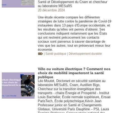
Santé et Développement du Cnam et chercheur
au laboratoire MESuRS
20 décembre 2024
Une étude récente compare les différentes
stratégies de lutte contre la pandémie de Covid-19
instaurées dans 13 pays d’Europe occidentale, et
les résultats qu’elles ont permis d’obtenir. Ses
conclusions indiquent notamment que les États
qui ont restreint précocement les contacts
sociaux sont parvenus à sauver davantage de
vies que les autres, tout en préservant mieux leur
économie.
| Santé publique
| Développement durable
Vélo ou voiture électrique ? Comment nos
choix de mobilité impacteront la santé
publique
Léo Moutet, Doctorant en sécurité sanitaire au
laboratoire MESuRS, Cnam, Aurélien Bigo,
Chercheur sur la transition énergétique des
transports - chaire Énergie et Prospérité - Institut
Louis Bachelier, École normale supérieure, Ensae
ParisTech, École polytechnique,Kévin Jean
Professeur junior en Santé et Changements
Globaux, Université Paris Dauphine – PSL Laura