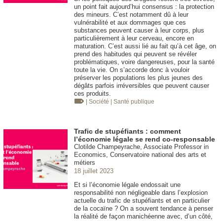
un point fait aujourd’hui consensus : la protection
des mineurs. C’est notamment dû à leur
vulnérabilité et aux dommages que ces
substances peuvent causer à leur corps, plus
particulièrement à leur cerveau, encore en
maturation. C’est aussi lié au fait qu’à cet âge, on
prend des habitudes qui peuvent se révéler
problématiques, voire dangereuses, pour la santé
toute la vie. On s’accorde donc à vouloir
préserver les populations les plus jeunes des
dégâts parfois irréversibles que peuvent causer
ces produits.
| Société
| Santé publique
Trafic de stupéfiants : comment
l’économie légale se rend co-responsable
Clotilde Champeyrache, Associate Professor in
Economics, Conservatoire national des arts et
métiers
18 juillet 2023
Et si l’économie légale endossait une
responsabilité non négligeable dans l’explosion
actuelle du trafic de stupéfiants et en particulier
de la cocaïne ? On a souvent tendance à penser
la réalité de façon manichéenne avec, d’un côté,