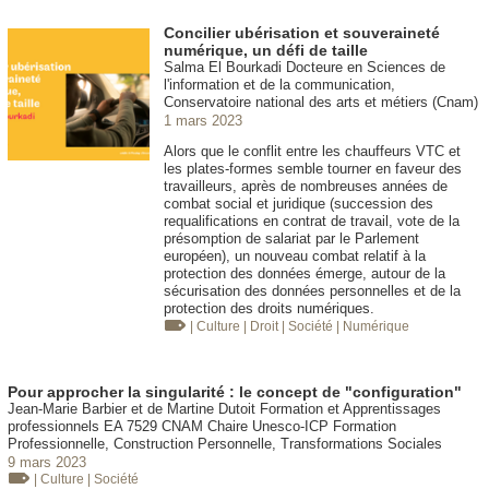
Concilier ubérisation et souveraineté
numérique, un défi de taille
Salma El Bourkadi Docteure en Sciences de
l'information et de la communication,
Conservatoire national des arts et métiers (Cnam)
1 mars 2023
Alors que le conflit entre les chauffeurs VTC et
les plates-formes semble tourner en faveur des
travailleurs, après de nombreuses années de
combat social et juridique (succession des
requalifications en contrat de travail, vote de la
présomption de salariat par le Parlement
européen), un nouveau combat relatif à la
protection des données émerge, autour de la
sécurisation des données personnelles et de la
protection des droits numériques.
| Culture
| Droit
| Société
| Numérique
Pour approcher la singularité : le concept de "configuration"
Jean-Marie Barbier et de Martine Dutoit Formation et Apprentissages
professionnels EA 7529 CNAM Chaire Unesco-ICP Formation
Professionnelle, Construction Personnelle, Transformations Sociales
9 mars 2023
| Culture
| Société