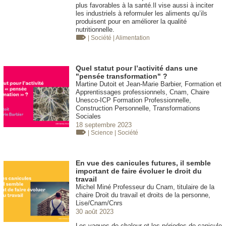
plus favorables à la santé.Il vise aussi à inciter
les industriels à reformuler les aliments qu’ils
produisent pour en améliorer la qualité
nutritionnelle.
| Société
| Alimentation
Quel statut pour l’activité dans une
"pensée transformation" ?
Martine Dutoit et Jean-Marie Barbier, Formation et
Apprentissages professionnels, Cnam, Chaire
Unesco-ICP Formation Professionnelle,
Construction Personnelle, Transformations
Sociales
18 septembre 2023
| Science
| Société
En vue des canicules futures, il semble
important de faire évoluer le droit du
travail
Michel Miné Professeur du Cnam, titulaire de la
chaire Droit du travail et droits de la personne,
Lise/Cnam/Cnrs
30 août 2023
Les vagues de chaleur et les périodes de canicule