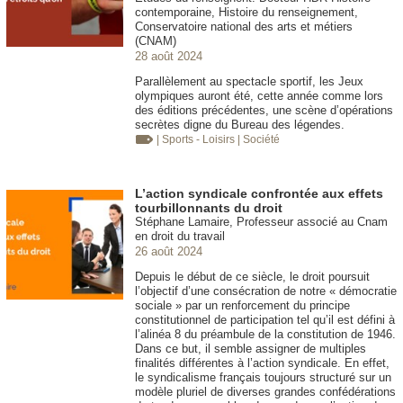
contemporaine, Histoire du renseignement,
Conservatoire national des arts et métiers
(CNAM)
28 août 2024
Parallèlement au spectacle sportif, les Jeux
olympiques auront été, cette année comme lors
des éditions précédentes, une scène d’opérations
secrètes digne du Bureau des légendes.
| Sports - Loisirs
| Société
L’action syndicale confrontée aux effets
tourbillonnants du droit
Stéphane Lamaire, Professeur associé au Cnam
en droit du travail
26 août 2024
Depuis le début de ce siècle, le droit poursuit
l’objectif d’une consécration de notre « démocratie
sociale » par un renforcement du principe
constitutionnel de participation tel qu’il est défini à
l’alinéa 8 du préambule de la constitution de 1946.
Dans ce but, il semble assigner de multiples
finalités différentes à l’action syndicale. En effet,
le syndicalisme français toujours structuré sur un
modèle pluriel de diverses grandes confédérations