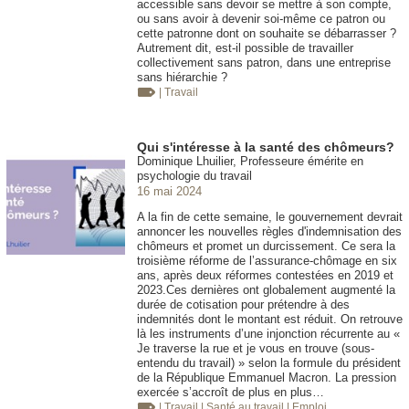
accessible sans devoir se mettre à son compte,
ou sans avoir à devenir soi-même ce patron ou
cette patronne dont on souhaite se débarrasser ?
Autrement dit, est-il possible de travailler
collectivement sans patron, dans une entreprise
sans hiérarchie ?
| Travail
Qui s'intéresse à la santé des chômeurs?
Dominique Lhuilier, Professeure émérite en
psychologie du travail
16 mai 2024
A la fin de cette semaine, le gouvernement devrait
annoncer les nouvelles règles d'indemnisation des
chômeurs et promet un durcissement. Ce sera la
troisième réforme de l’assurance-chômage en six
ans, après deux réformes contestées en 2019 et
2023.Ces dernières ont globalement augmenté la
durée de cotisation pour prétendre à des
indemnités dont le montant est réduit. On retrouve
là les instruments d’une injonction récurrente au «
Je traverse la rue et je vous en trouve (sous-
entendu du travail) » selon la formule du président
de la République Emmanuel Macron. La pression
exercée s’accroît de plus en plus…
| Travail
| Santé au travail
| Emploi