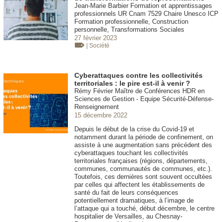
Jean-Marie Barbier Formation et apprentissages
professionnels UR Cnam 7529 Chaire Unesco ICP
Formation professionnelle, Construction
personnelle, Transformations Sociales
27 février 2023
| Société
Cyberattaques contre les collectivités
territoriales : le pire est-il à venir ?
Rémy Février Maître de Conférences HDR en
Sciences de Gestion - Equipe Sécurité-Défense-
Renseignement
15 décembre 2022
Depuis le début de la crise du Covid-19 et
notamment durant la période de confinement, on
assiste à une augmentation sans précédent des
cyberattaques touchant les collectivités
territoriales françaises (régions, départements,
communes, communautés de communes, etc.).
Toutefois, ces dernières sont souvent occultées
par celles qui affectent les établissements de
santé du fait de leurs conséquences
potentiellement dramatiques, à l’image de
l’attaque qui a touché, début décembre, le centre
hospitalier de Versailles, au Chesnay-