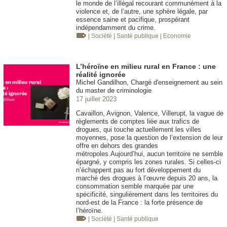
le monde de l’illégal recourant communément à la
violence et, de l’autre, une sphère légale, par
essence saine et pacifique, prospérant
indépendamment du crime.
| Société
| Santé publique
| Economie
L’héroïne en milieu rural en France : une
réalité ignorée
Michel Gandilhon, Chargé d'enseignement au sein
du master de criminologie
17 juillet 2023
Cavaillon, Avignon, Valence, Villerupt, la vague de
règlements de comptes liée aux trafics de
drogues, qui touche actuellement les villes
moyennes, pose la question de l’extension de leur
offre en dehors des grandes
métropoles.Aujourd’hui, aucun territoire ne semble
épargné, y compris les zones rurales. Si celles-ci
n’échappent pas au fort développement du
marché des drogues à l’œuvre depuis 20 ans, la
consommation semble marquée par une
spécificité, singulièrement dans les territoires du
nord-est de la France : la forte présence de
l’héroïne.
| Société
| Santé publique