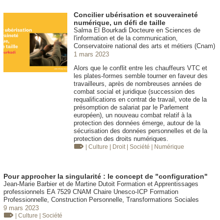
Concilier ubérisation et souveraineté
numérique, un défi de taille
Salma El Bourkadi Docteure en Sciences de
l'information et de la communication,
Conservatoire national des arts et métiers (Cnam)
1 mars 2023
Alors que le conflit entre les chauffeurs VTC et
les plates-formes semble tourner en faveur des
travailleurs, après de nombreuses années de
combat social et juridique (succession des
requalifications en contrat de travail, vote de la
présomption de salariat par le Parlement
européen), un nouveau combat relatif à la
protection des données émerge, autour de la
sécurisation des données personnelles et de la
protection des droits numériques.
| Culture
| Droit
| Société
| Numérique
Pour approcher la singularité : le concept de "configuration"
Jean-Marie Barbier et de Martine Dutoit Formation et Apprentissages
professionnels EA 7529 CNAM Chaire Unesco-ICP Formation
Professionnelle, Construction Personnelle, Transformations Sociales
9 mars 2023
| Culture
| Société