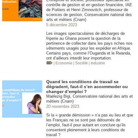
contrôle de gestion et en gestion financière, IAE
de Poitiers et Henri Zimnovitch, professeur de
sciences de gestion, Conservatoire national des
arts et métiers (Cnam)
5 décembre 2023
Les images spectaculaires de décharges de
friperie au Ghana posent la question de la
pertinence de collecter dans les pays riches nos
vêtements usagés pour les expédier en Afrique.
Certains pays, comme l’Ouganda et le Rwanda,
ont d’ailleurs interdit leur importation.
| Economie
| Société
| Industrie
Quand les conditions de travail se
dégradent, faut-il s’en accommoder ou
changer d’emploi ?
Maëlezig Bigi, Conservatoire national des arts et
métiers (Cnam)
20 novembre 2023
Si la « grande démission » n’a pas eu lieu et que
les Français ne se sont pas détournés de
l’emploi, faut-il pour autant en conclure qu’ils
consentent pleinement à leurs conditions de
travail ?