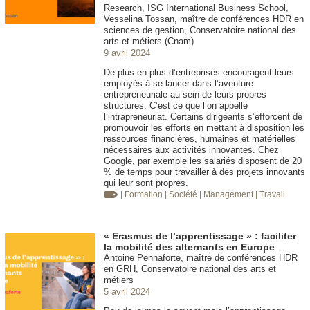
Research, ISG International Business School,
Vesselina Tossan, maître de conférences HDR en
sciences de gestion, Conservatoire national des
arts et métiers (Cnam)
9 avril 2024
De plus en plus d’entreprises encouragent leurs
employés à se lancer dans l’aventure
entrepreneuriale au sein de leurs propres
structures. C’est ce que l’on appelle
l’intrapreneuriat. Certains dirigeants s’efforcent de
promouvoir les efforts en mettant à disposition les
ressources financières, humaines et matérielles
nécessaires aux activités innovantes. Chez
Google, par exemple les salariés disposent de 20
% de temps pour travailler à des projets innovants
qui leur sont propres.
| Formation
| Société
| Management
| Travail
« Erasmus de l’apprentissage » : faciliter
la mobilité des alternants en Europe
Antoine Pennaforte, maître de conférences HDR
en GRH, Conservatoire national des arts et
métiers
5 avril 2024