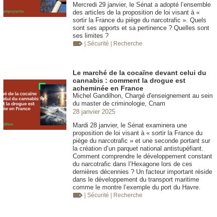
Mercredi 29 janvier, le Sénat a adopté l’ensemble
des articles de la proposition de loi visant à «
sortir la France du piège du narcotrafic ». Quels
sont ses apports et sa pertinence ? Quelles sont
ses limites ?
| Sécurité
| Recherche
Le marché de la cocaïne devant celui du
cannabis : comment la drogue est
acheminée en France
Michel Gandilhon, Chargé d'enseignement au sein
du master de criminologie, Cnam
28 janvier 2025
Mardi 28 janvier, le Sénat examinera une
proposition de loi visant à « sortir la France du
piège du narcotrafic » et une seconde portant sur
la création d’un parquet national antistupéfiant.
Comment comprendre le développement constant
du narcotrafic dans l’Hexagone lors de ces
dernières décennies ? Un facteur important réside
dans le développement du transport maritime
comme le montre l’exemple du port du Havre.
| Sécurité
| Recherche