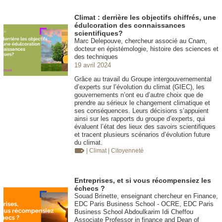
Climat : derrière les objectifs chiffrés, une
édulcoration des connaissances
scientifiques?
Marc Delepouve, chercheur associé au Cnam,
docteur en épistémologie, histoire des sciences et
des techniques
19 avril 2024
Grâce au travail du Groupe intergouvernemental
d’experts sur l’évolution du climat (GIEC), les
gouvernements n’ont eu d’autre choix que de
prendre au sérieux le changement climatique et
ses conséquences. Leurs décisions s’appuient
ainsi sur les rapports du groupe d’experts, qui
évaluent l’état des lieux des savoirs scientifiques
et tracent plusieurs scénarios d’évolution future
du climat.
| Climat
| Citoyenneté
Entreprises, et si vous récompensiez les
échecs ?
Souad Brinette, enseignant chercheur en Finance,
EDC Paris Business School - OCRE, EDC Paris
Business School Abdoulkarim Idi Cheffou
Associate Professor in finance and Dean of