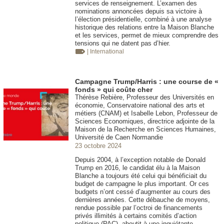
services de renseignement. L’examen des
nominations annoncées depuis sa victoire à
l’élection présidentielle, combiné à une analyse
historique des relations entre la Maison Blanche
et les services, permet de mieux comprendre des
tensions qui ne datent pas d’hier.
| International
Campagne Trump/Harris : une course de «
fonds » qui coûte cher
Thérèse Rebière, Professeur des Universités en
économie, Conservatoire national des arts et
métiers (CNAM) et Isabelle Lebon, Professeur de
Sciences Economiques, directrice adjointe de la
Maison de la Recherche en Sciences Humaines,
Université de Caen Normandie
23 octobre 2024
Depuis 2004, à l’exception notable de Donald
Trump en 2016, le candidat élu à la Maison
Blanche a toujours été celui qui bénéficiait du
budget de campagne le plus important. Or ces
budgets n’ont cessé d’augmenter au cours des
dernières années. Cette débauche de moyens,
rendue possible par l’octroi de financements
privés illimités à certains comités d’action
politique (PAC), aboutit à une inquiétante