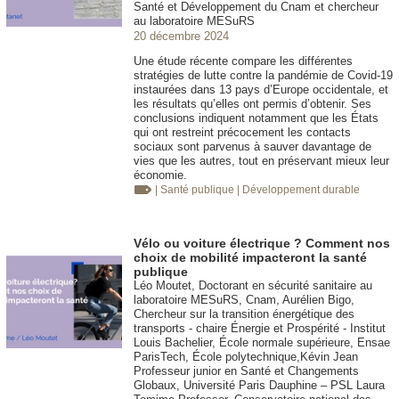
Santé et Développement du Cnam et chercheur
au laboratoire MESuRS
20 décembre 2024
Une étude récente compare les différentes
stratégies de lutte contre la pandémie de Covid-19
instaurées dans 13 pays d’Europe occidentale, et
les résultats qu’elles ont permis d’obtenir. Ses
conclusions indiquent notamment que les États
qui ont restreint précocement les contacts
sociaux sont parvenus à sauver davantage de
vies que les autres, tout en préservant mieux leur
économie.
| Santé publique
| Développement durable
Vélo ou voiture électrique ? Comment nos
choix de mobilité impacteront la santé
publique
Léo Moutet, Doctorant en sécurité sanitaire au
laboratoire MESuRS, Cnam, Aurélien Bigo,
Chercheur sur la transition énergétique des
transports - chaire Énergie et Prospérité - Institut
Louis Bachelier, École normale supérieure, Ensae
ParisTech, École polytechnique,Kévin Jean
Professeur junior en Santé et Changements
Globaux, Université Paris Dauphine – PSL Laura