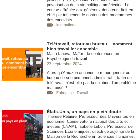
privatisation de la vie politique américaine. La
course effrénée aux généreux donateurs finit en
effet par influencer le contenu des programmes
des candidats.
| International
Télétravail, retour au bureau… comment
bien travailler ensemble
Maria Ianeva, Maître de conférences en
Psychologie du travail
23 septembre 2024
Alors qu’Amazon annonce le retour général au
bureau de son personnel administratif, la fin du
télétravail n’est-elle pas la solution d’un problème
mal posé ?
| Entreprise
| Travail
États-Unis, un pays en plein doute
Thérèse Rebière, Professeur des Universités en
économie, Conservatoire national des arts et
métiers (CNAM), Isabelle Lebon, Professeur de
Sciences Economiques, directrice adjointe de la
Maison de la Recherche en Sciences Humaines,