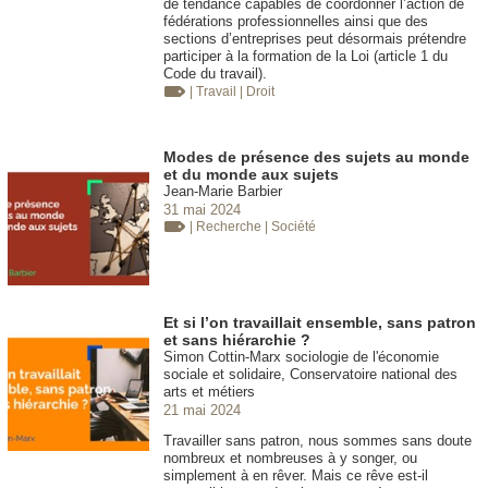
de tendance capables de coordonner l’action de
fédérations professionnelles ainsi que des
sections d’entreprises peut désormais prétendre
participer à la formation de la Loi (article 1 du
Code du travail).
| Travail
| Droit
Modes de présence des sujets au monde
et du monde aux sujets
Jean-Marie Barbier
31 mai 2024
| Recherche
| Société
Et si l’on travaillait ensemble, sans patron
et sans hiérarchie ?
Simon Cottin-Marx sociologie de l'économie
sociale et solidaire, Conservatoire national des
arts et métiers
21 mai 2024
Travailler sans patron, nous sommes sans doute
nombreux et nombreuses à y songer, ou
simplement à en rêver. Mais ce rêve est-il