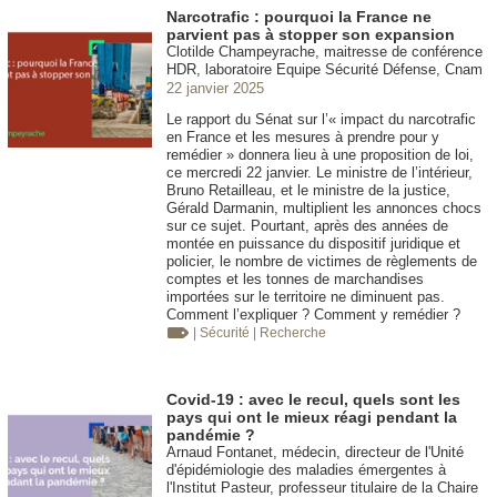
Narcotrafic : pourquoi la France ne
parvient pas à stopper son expansion
Clotilde Champeyrache, maitresse de conférence
HDR, laboratoire Equipe Sécurité Défense, Cnam
22 janvier 2025
Le rapport du Sénat sur l’« impact du narcotrafic
en France et les mesures à prendre pour y
remédier » donnera lieu à une proposition de loi,
ce mercredi 22 janvier. Le ministre de l’intérieur,
Bruno Retailleau, et le ministre de la justice,
Gérald Darmanin, multiplient les annonces chocs
sur ce sujet. Pourtant, après des années de
montée en puissance du dispositif juridique et
policier, le nombre de victimes de règlements de
comptes et les tonnes de marchandises
importées sur le territoire ne diminuent pas.
Comment l’expliquer ? Comment y remédier ?
| Sécurité
| Recherche
Covid-19 : avec le recul, quels sont les
pays qui ont le mieux réagi pendant la
pandémie ?
Arnaud Fontanet, médecin, directeur de l'Unité
d'épidémiologie des maladies émergentes à
l'Institut Pasteur, professeur titulaire de la Chaire