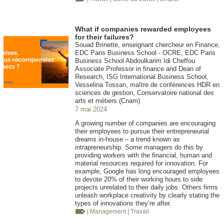
What if companies rewarded employees
for their failures?
Souad Brinette, enseignant chercheur en Finance,
EDC Paris Business School - OCRE, EDC Paris
Business School Abdoulkarim Idi Cheffou
Associate Professor in finance and Dean of
Research, ISG International Business School,
Vesselina Tossan, maître de conférences HDR en
sciences de gestion, Conservatoire national des
arts et métiers (Cnam)
7 mai 2024
A growing number of companies are encouraging
their employees to pursue their entrepreneurial
dreams in-house – a trend known as
intrapreneurship. Some managers do this by
providing workers with the financial, human and
material resources required for innovation. For
example, Google has long encouraged employees
to devote 20% of their working hours to side
projects unrelated to their daily jobs. Others firms
unleash workplace creativity by clearly stating the
types of innovations they’re after.
| Management
| Travail