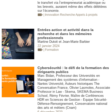
le transfert via l’entrepreneuriat académique ou
les brevets, auraient même des effets délétères
sur l’économie.
| Innovation
Recherche Appels à projets
Entrées action et activité dans la
recherche et dans les mémoires
professionnels
Martine Dutoit et Jean-Marie Barbier
22 janvier 2024
| Formation
Cybersécurité : le défi de la formation des
dirigeants publics
Marc Bidan, Professeur des Universités en
Management des systèmes d’information -
Nantes Université, Auteurs historiques The
Conversation France, Olivier Lasmoles, Associate
Professor in Law - Skema, SKEMA Business
School, Rémy Février, Maître de Conférences
HDR en Sciences de Gestion - Equipe Sécurité-
Défense-Renseignement, Conservatoire national
des arts et métiers (Cnam)
6 décembre 2023