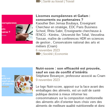
| Santé au travail
| Travail
Licornes européennes et Gafam :
concurrents ou partenaires ?
Kaouther Ben Jemaa Boubaya, Enseignant
Chercheur en stratégie, EDC Paris Business
School, Rhita Sabri, Enseignante chercheuse à
l'ENCG - Kénitra , Université Ibn Tofail, Vesselina
Tossan, maître de conférences HDR en sciences
de gestion , Conservatoire national des arts et
métiers (Cnam)
6 novembre 2023
| Société
| Economie
Nutri-score : son efficacité est prouvée,
sauf en cas de conflit d’intérêts
Stéphane Besançon, professeur associé au Cnam
9 novembre 2023
Le logo Nutri-score, apposé sur la face avant des
emballages des aliments, est un outil de santé
publique destiné à mieux informer les
consommateurs sur la composition nutritionnelle
des aliments afin d’orienter leurs choix vers des
aliments de meilleure qualité nutritionnelle et donc