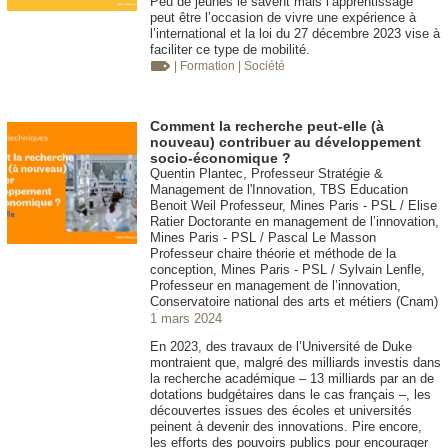
Peu de jeunes le savent mais l’apprentissage
peut être l’occasion de vivre une expérience à
l’international et la loi du 27 décembre 2023 vise à
faciliter ce type de mobilité.
| Formation
| Société
Comment la recherche peut-elle (à
nouveau) contribuer au développement
socio-économique ?
Quentin Plantec, Professeur Stratégie &
Management de l'Innovation, TBS Education
Benoit Weil Professeur, Mines Paris - PSL / Elise
Ratier Doctorante en management de l’innovation,
Mines Paris - PSL / Pascal Le Masson
Professeur chaire théorie et méthode de la
conception, Mines Paris - PSL / Sylvain Lenfle,
Professeur en management de l’innovation,
Conservatoire national des arts et métiers (Cnam)
1 mars 2024
En 2023, des travaux de l’Université de Duke
montraient que, malgré des milliards investis dans
la recherche académique – 13 milliards par an de
dotations budgétaires dans le cas français –, les
découvertes issues des écoles et universités
peinent à devenir des innovations. Pire encore,
les efforts des pouvoirs publics pour encourager