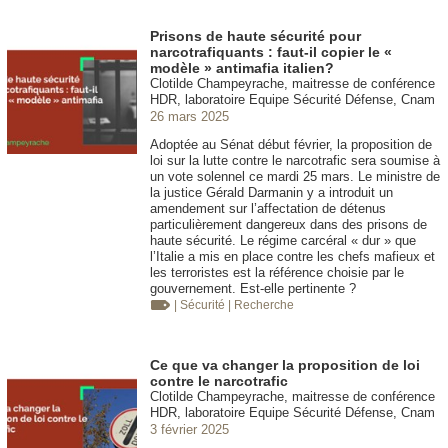
Prisons de haute sécurité pour
narcotrafiquants : faut-il copier le «
modèle » antimafia italien?
Clotilde Champeyrache, maitresse de conférence
HDR, laboratoire Equipe Sécurité Défense, Cnam
26 mars 2025
Adoptée au Sénat début février, la proposition de
loi sur la lutte contre le narcotrafic sera soumise à
un vote solennel ce mardi 25 mars. Le ministre de
la justice Gérald Darmanin y a introduit un
amendement sur l’affectation de détenus
particulièrement dangereux dans des prisons de
haute sécurité. Le régime carcéral « dur » que
l’Italie a mis en place contre les chefs mafieux et
les terroristes est la référence choisie par le
gouvernement. Est-elle pertinente ?
| Sécurité
| Recherche
Ce que va changer la proposition de loi
contre le narcotrafic
Clotilde Champeyrache, maitresse de conférence
HDR, laboratoire Equipe Sécurité Défense, Cnam
3 février 2025