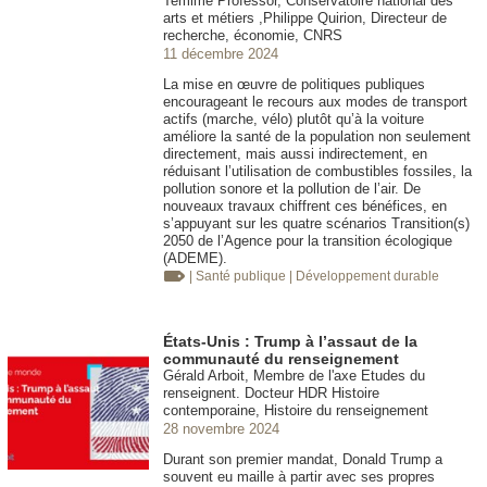
Temime Professor, Conservatoire national des
arts et métiers ,Philippe Quirion, Directeur de
recherche, économie, CNRS
11 décembre 2024
La mise en œuvre de politiques publiques
encourageant le recours aux modes de transport
actifs (marche, vélo) plutôt qu’à la voiture
améliore la santé de la population non seulement
directement, mais aussi indirectement, en
réduisant l’utilisation de combustibles fossiles, la
pollution sonore et la pollution de l’air. De
nouveaux travaux chiffrent ces bénéfices, en
s’appuyant sur les quatre scénarios Transition(s)
2050 de l’Agence pour la transition écologique
(ADEME).
| Santé publique
| Développement durable
États-Unis : Trump à l’assaut de la
communauté du renseignement
Gérald Arboit, Membre de l'axe Etudes du
renseignent. Docteur HDR Histoire
contemporaine, Histoire du renseignement
28 novembre 2024
Durant son premier mandat, Donald Trump a
souvent eu maille à partir avec ses propres