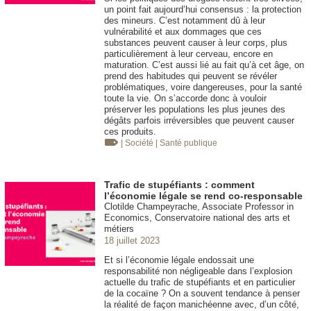
un point fait aujourd’hui consensus : la protection
des mineurs. C’est notamment dû à leur
vulnérabilité et aux dommages que ces
substances peuvent causer à leur corps, plus
particulièrement à leur cerveau, encore en
maturation. C’est aussi lié au fait qu’à cet âge, on
prend des habitudes qui peuvent se révéler
problématiques, voire dangereuses, pour la santé
toute la vie. On s’accorde donc à vouloir
préserver les populations les plus jeunes des
dégâts parfois irréversibles que peuvent causer
ces produits.
| Société
| Santé publique
Trafic de stupéfiants : comment
l’économie légale se rend co-responsable
Clotilde Champeyrache, Associate Professor in
Economics, Conservatoire national des arts et
métiers
18 juillet 2023
Et si l’économie légale endossait une
responsabilité non négligeable dans l’explosion
actuelle du trafic de stupéfiants et en particulier
de la cocaïne ? On a souvent tendance à penser
la réalité de façon manichéenne avec, d’un côté,