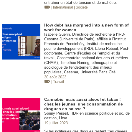
entraîner un état de tension et de mal-être.
| International
| Société
How debt has morphed into a new form of
work for women
Isabelle Guérin, Directrice de recherche à l'IRD-
Cessma (Université de Paris), affiliée à l’Institut
Français de Pondichéry, Institut de recherche
pour le développement (IRD), Elena Reboul, Post-
doctorante, Centre d'études de l'emploi et du
travail, Conservatoire national des arts et métiers
(CNAM), Timothée Narring, ethnographe et
sociologue de l'endettement des milieux
populaires, Cessma, Université Paris Cité
30 août 2023
| Travail
Cannabis, mais aussi alcool et tabac :
chez les jeunes, une consommation de
drogues en baisse ?
Sonny Perseil, HDR en science politique et sc. de
gestion, Lirsa
19 juillet 2023
Si les politiques des drogues restent très clivées,