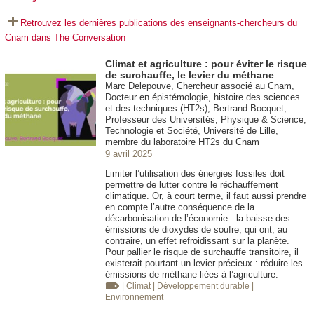
Retrouvez les dernières publications des enseignants-chercheurs du
Cnam dans The Conversation
Climat et agriculture : pour éviter le risque
de surchauffe, le levier du méthane
Marc Delepouve, Chercheur associé au Cnam,
Docteur en épistémologie, histoire des sciences
et des techniques (HT2s), Bertrand Bocquet,
Professeur des Universités, Physique & Science,
Technologie et Société, Université de Lille,
membre du laboratoire HT2s du Cnam
9 avril 2025
Limiter l’utilisation des énergies fossiles doit
permettre de lutter contre le réchauffement
climatique. Or, à court terme, il faut aussi prendre
en compte l’autre conséquence de la
décarbonisation de l’économie : la baisse des
émissions de dioxydes de soufre, qui ont, au
contraire, un effet refroidissant sur la planète.
Pour pallier le risque de surchauffe transitoire, il
existerait pourtant un levier précieux : réduire les
émissions de méthane liées à l’agriculture.
| Climat
| Développement durable
|
Environnement