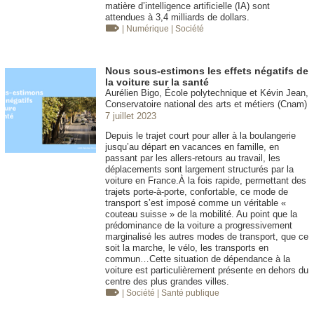
matière d’intelligence artificielle (IA) sont
attendues à 3,4 milliards de dollars.
| Numérique
| Société
Nous sous-estimons les effets négatifs de
la voiture sur la santé
Aurélien Bigo, École polytechnique et Kévin Jean,
Conservatoire national des arts et métiers (Cnam)
7 juillet 2023
Depuis le trajet court pour aller à la boulangerie
jusqu’au départ en vacances en famille, en
passant par les allers-retours au travail, les
déplacements sont largement structurés par la
voiture en France.À la fois rapide, permettant des
trajets porte-à-porte, confortable, ce mode de
transport s’est imposé comme un véritable «
couteau suisse » de la mobilité. Au point que la
prédominance de la voiture a progressivement
marginalisé les autres modes de transport, que ce
soit la marche, le vélo, les transports en
commun…Cette situation de dépendance à la
voiture est particulièrement présente en dehors du
centre des plus grandes villes.
| Société
| Santé publique