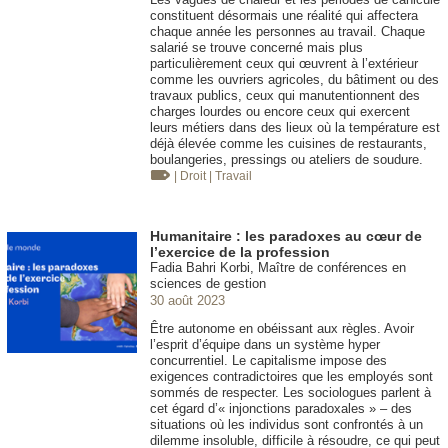
constituent désormais une réalité qui affectera
chaque année les personnes au travail. Chaque
salarié se trouve concerné mais plus
particulièrement ceux qui œuvrent à l’extérieur
comme les ouvriers agricoles, du bâtiment ou des
travaux publics, ceux qui manutentionnent des
charges lourdes ou encore ceux qui exercent
leurs métiers dans des lieux où la température est
déjà élevée comme les cuisines de restaurants,
boulangeries, pressings ou ateliers de soudure.
| Droit
| Travail
Humanitaire : les paradoxes au cœur de
l’exercice de la profession
Fadia Bahri Korbi, Maître de conférences en
sciences de gestion
30 août 2023
Être autonome en obéissant aux règles. Avoir
l’esprit d’équipe dans un système hyper
concurrentiel. Le capitalisme impose des
exigences contradictoires que les employés sont
sommés de respecter. Les sociologues parlent à
cet égard d’« injonctions paradoxales » – des
situations où les individus sont confrontés à un
dilemme insoluble, difficile à résoudre, ce qui peut