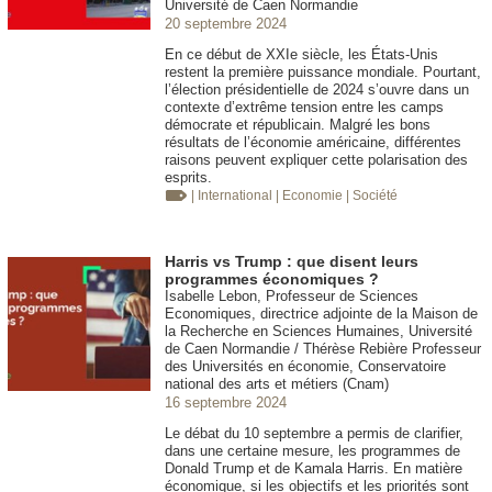
Université de Caen Normandie
20 septembre 2024
En ce début de XXIe siècle, les États-Unis
restent la première puissance mondiale. Pourtant,
l’élection présidentielle de 2024 s’ouvre dans un
contexte d’extrême tension entre les camps
démocrate et républicain. Malgré les bons
résultats de l’économie américaine, différentes
raisons peuvent expliquer cette polarisation des
esprits.
| International
| Economie
| Société
Harris vs Trump : que disent leurs
programmes économiques ?
Isabelle Lebon, Professeur de Sciences
Economiques, directrice adjointe de la Maison de
la Recherche en Sciences Humaines, Université
de Caen Normandie / Thérèse Rebière Professeur
des Universités en économie, Conservatoire
national des arts et métiers (Cnam)
16 septembre 2024
Le débat du 10 septembre a permis de clarifier,
dans une certaine mesure, les programmes de
Donald Trump et de Kamala Harris. En matière
économique, si les objectifs et les priorités sont