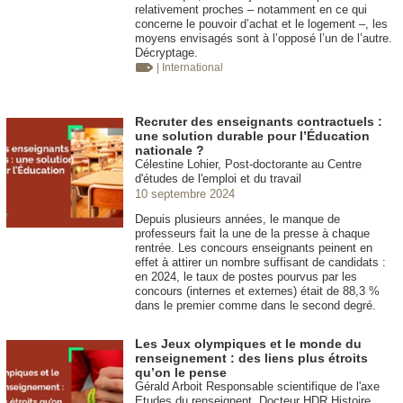
relativement proches – notamment en ce qui
concerne le pouvoir d’achat et le logement –, les
moyens envisagés sont à l’opposé l’un de l’autre.
Décryptage.
| International
Recruter des enseignants contractuels :
une solution durable pour l’Éducation
nationale ?
Célestine Lohier, Post-doctorante au Centre
d'études de l'emploi et du travail
10 septembre 2024
Depuis plusieurs années, le manque de
professeurs fait la une de la presse à chaque
rentrée. Les concours enseignants peinent en
effet à attirer un nombre suffisant de candidats :
en 2024, le taux de postes pourvus par les
concours (internes et externes) était de 88,3 %
dans le premier comme dans le second degré.
Les Jeux olympiques et le monde du
renseignement : des liens plus étroits
qu’on le pense
Gérald Arboit Responsable scientifique de l'axe
Etudes du renseignent. Docteur HDR Histoire