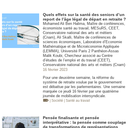
Quels effets sur la santé des seniors d’un
report de l’âge légal de départ en retraite ?
Mohamed Ali Ben Halima, Maître de conférences,
économiste santé au travail, MESuRS, CEET,
Conservatoire national des arts et métiers
(Cnam), Ali Skalli, Maître de conférences de
sciences économiques, Laboratoire d’Economie
Mathématique et de Microéconomie Appliquée
(LEMMA), Université Paris 2 Panthéon-Assas
Malik Koubi, Chercheur associé au Centre
d’études de l’emploi et du travail (CEET),
Conservatoire national des arts et métiers (Cnam)
16 février 2023
Pour une deuxième semaine, la réforme du
système de retraite voulue par le gouvernement
est débattue par les parlementaires. Une semaine
marquée ce jeudi 16 février par une quatrième
journée de mobilisation intersyndicale.
| Société
| Santé au travail
Pensée finalisante et pensée
interprétative : la pensée comme couplage
de transformations de représentations