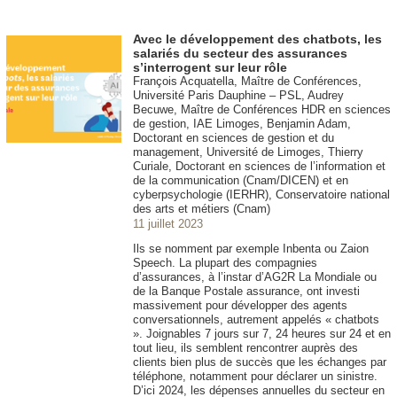
Avec le développement des chatbots, les
salariés du secteur des assurances
s’interrogent sur leur rôle
François Acquatella, Maître de Conférences,
Université Paris Dauphine – PSL, Audrey
Becuwe, Maître de Conférences HDR en sciences
de gestion, IAE Limoges, Benjamin Adam,
Doctorant en sciences de gestion et du
management, Université de Limoges, Thierry
Curiale, Doctorant en sciences de l’information et
de la communication (Cnam/DICEN) et en
cyberpsychologie (IERHR), Conservatoire national
des arts et métiers (Cnam)
11 juillet 2023
Ils se nomment par exemple Inbenta ou Zaion
Speech. La plupart des compagnies
d’assurances, à l’instar d’AG2R La Mondiale ou
de la Banque Postale assurance, ont investi
massivement pour développer des agents
conversationnels, autrement appelés « chatbots
». Joignables 7 jours sur 7, 24 heures sur 24 et en
tout lieu, ils semblent rencontrer auprès des
clients bien plus de succès que les échanges par
téléphone, notamment pour déclarer un sinistre.
D’ici 2024, les dépenses annuelles du secteur en