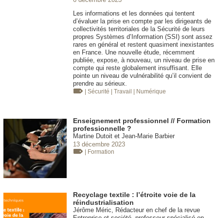
Les informations et les données qui tentent
d’évaluer la prise en compte par les dirigeants de
collectivités territoriales de la Sécurité de leurs
propres Systèmes d’Information (SSI) sont assez
rares en général et restent quasiment inexistantes
en France. Une nouvelle étude, récemment
publiée, expose, à nouveau, un niveau de prise en
compte qui reste globalement insuffisant. Elle
pointe un niveau de vulnérabilité qu’il convient de
prendre au sérieux.
| Sécurité
| Travail
| Numérique
Enseignement professionnel // Formation
professionnelle ?
Martine Dutoit et Jean-Marie Barbier
13 décembre 2023
| Formation
Recyclage textile : l’étroite voie de la
réindustrialisation
Jérôme Méric, Rédacteur en chef de la revue
Entreprise et société, professeur spécialisé en