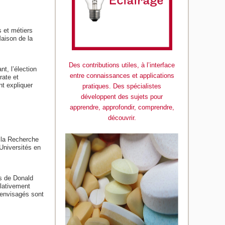
 et métiers
aison de la
Des contributions utiles, à l’interface
t, l’élection
entre connaissances et applications
rate et
nt expliquer
pratiques. Des spécialistes
développent des sujets pour
apprendre, approfondir, comprendre,
découvrir.
 la Recherche
Universités en
s de Donald
elativement
 envisagés sont