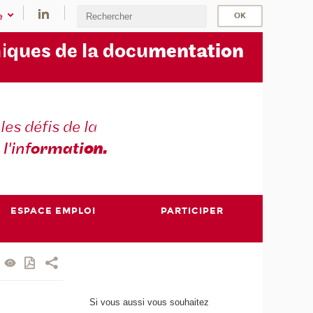
e
i
ques de la docu
mentation
les défis de la
 l'inf
ormati
on.
ESPACE EMPLOI
PARTICIPER
Si vous aussi vous souhaitez