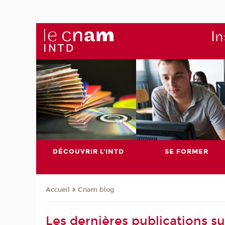
In
DÉCOUVRIR L'INTD
SE FORMER
Cnam blog
Accueil
Les dernières publications s