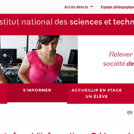
Accès directs
Equipe pédagogiqu
stitut national des
sciences et techn
Relever 
société
de
S'INFORMER
ACCUEILLIR EN STAGE
UN ÉLÈVE