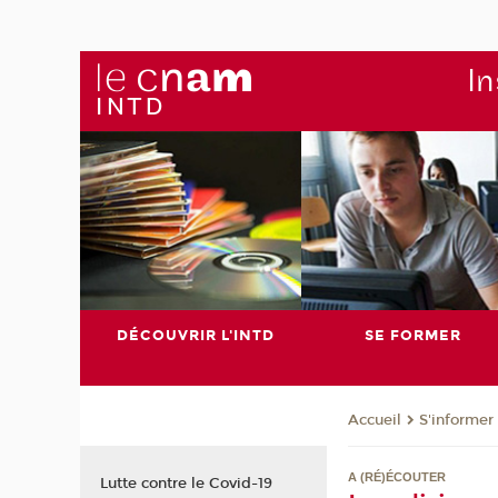
In
DÉCOUVRIR L'INTD
SE FORMER
S'informer
Accueil
A (RÉ)ÉCOUTER
Lutte contre le Covid-19