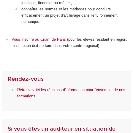
juridique, financier ou métier ;
connaître les normes et les méthodes pour conduire
efficacement un projet d'archivage dans l'environnement
numérique.
Vous inscrire au Cnam de Paris
(
pour les élèves résidant en région,
l’inscription doit se faire dans votre centre régional)
Rendez-vous
Retrouvez ici les réunions d'information pour l'ensemble de nos
formations
Si vous êtes un auditeur en situation de