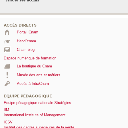
Valider ses acquis
ACCÈS DIRECTS
Portail Cnam
Handi'cnam
Cnam blog
Espace numérique de formation
La boutique du Cnam
Musée des arts et métiers
Accès à IntraCnam
EQUIPE PÉDAGOGIQUE
Equipe pédagogique nationale Stratégies
IIM
International Institute of Management
ICSV
Institut des cadres supérieures de la vente