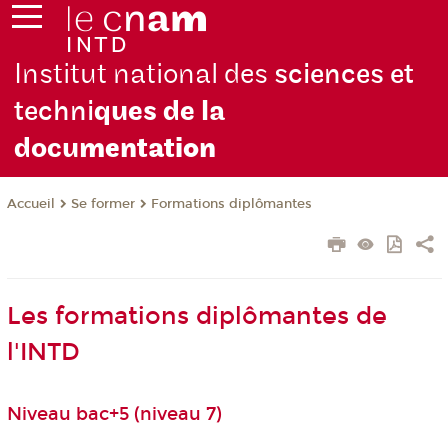
Institut national des
sciences et
techni
ques de la
docu
mentation
Se former
Formations diplômantes
Accueil
Les formations diplômantes de
l'INTD
Niveau bac+5 (niveau 7)