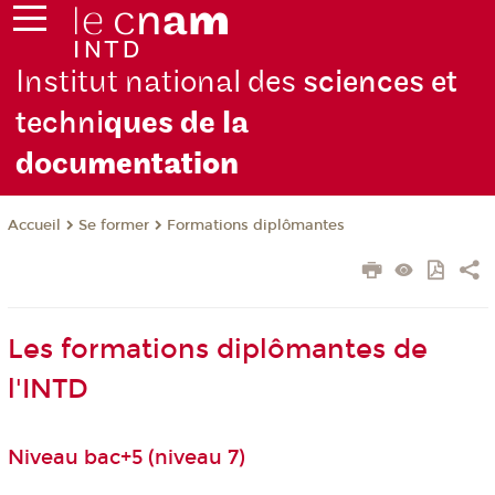
Institut national des
sciences et
techni
ques de la
docu
mentation
Se former
Formations diplômantes
Accueil
Les formations diplômantes de
l'INTD
Niveau bac+5 (niveau 7)