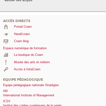
Valider ses acquis
ACCÈS DIRECTS
Portail Cnam
Handi'cnam
Cnam blog
Espace numérique de formation
La boutique du Cnam
Musée des arts et métiers
Accès à IntraCnam
EQUIPE PÉDAGOGIQUE
Equipe pédagogique nationale Stratégies
IIM
International Institute of Management
ICSV
Institut des cadres supérieures de la vente