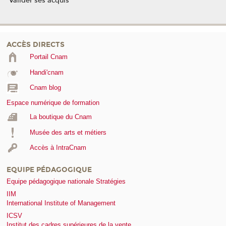
Valider ses acquis
ACCÈS DIRECTS
Portail Cnam
Handi'cnam
Cnam blog
Espace numérique de formation
La boutique du Cnam
Musée des arts et métiers
Accès à IntraCnam
EQUIPE PÉDAGOGIQUE
Equipe pédagogique nationale Stratégies
IIM
International Institute of Management
ICSV
Institut des cadres supérieures de la vente