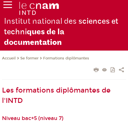
Institut national des
sciences et
techni
ques de la
docu
mentation
Se former
Formations diplômantes
Accueil
Les formations diplômantes de
l'INTD
Niveau bac+5 (niveau 7)