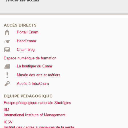
Valider ses acquis
ACCÈS DIRECTS
Portail Cnam
Handi'cnam
Cnam blog
Espace numérique de formation
La boutique du Cnam
Musée des arts et métiers
Accès à IntraCnam
EQUIPE PÉDAGOGIQUE
Equipe pédagogique nationale Stratégies
IIM
International Institute of Management
ICSV
Institut des cadres supérieures de la vente