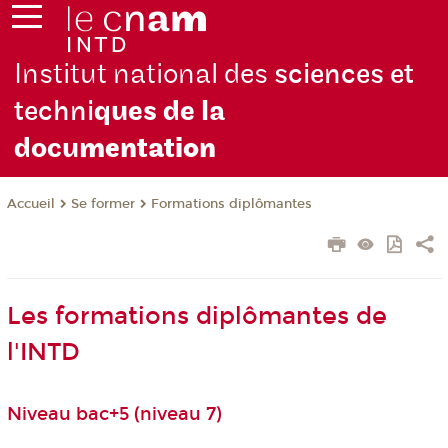
Institut national des
sciences et
techni
ques de la
docu
mentation
Se former
Formations diplômantes
Accueil
Les formations diplômantes de
l'INTD
Niveau bac+5 (niveau 7)