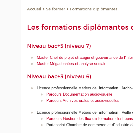
Se former
Formations diplômantes
Accueil
Les formations diplômantes 
Niveau bac+5 (niveau 7)
Master Chef de projet stratégie et gouvernance de l'info
Master Mégadonnées et analyse sociale
Niveau bac+3 (niveau 6)
Licence professionnelle Métiers de l'information : Archi
Parcours Documentation audiovisuelle
Parcours Archives orales et audiovisuelles
Licence professionnelle Métiers de l'information : Veill
Parcours Gestion des flux d’information d'entrepri
Partenariat Chambre de commerce et d'industrie d