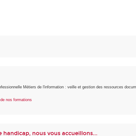
ofessionnelle Métiers de l'information : veille et gestion des ressources docum
e de nos formations
e handicap, nous vous accueillons...