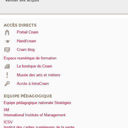
Valider ses acquis
ACCÈS DIRECTS
Portail Cnam
Handi'cnam
Cnam blog
Espace numérique de formation
La boutique du Cnam
Musée des arts et métiers
Accès à IntraCnam
EQUIPE PÉDAGOGIQUE
Equipe pédagogique nationale Stratégies
IIM
International Institute of Management
ICSV
Institut des cadres supérieures de la vente