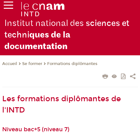
Institut national des
sciences et
techni
ques de la
docu
mentation
Se former
Formations diplômantes
Accueil
Les formations diplômantes de
l'INTD
Niveau bac+5 (niveau 7)