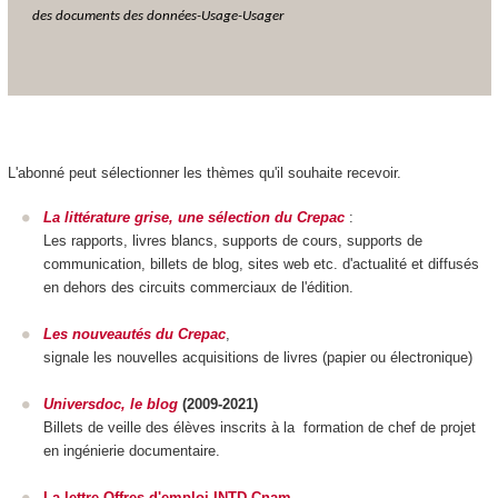
des documents des données-
Usage-Usager
L'abonné peut sélectionner les thèmes qu'il souhaite recevoir.
La littérature grise, une sélection du Crepac
:
Les rapports, livres blancs, supports de cours, supports de
communication, billets de blog, sites web etc. d'actualité et diffusés
en dehors des circuits commerciaux de l'édition.
Les nouveautés du Crepac
,
signale les nouvelles acquisitions de livres (papier ou électronique)
Universdoc, le blog
(2009-2021)
Billets de veille des élèves inscrits à la formation de chef de projet
en ingénierie documentaire.
La lettre Offres d'emploi INTD-Cnam