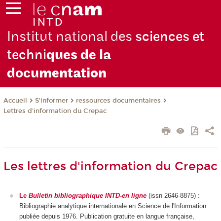
Institut national des
sciences et
techni
ques de la
docu
mentation
S'informer
ressources documentaires
Accueil
Lettres d'information du Crepac
Les lettres d'information du Crepac
Le
Bulletin bibliographique INTD-en ligne
(issn 2646-8875) :
Bibliographie analytique internationale en Science de l'Information
publiée depuis 1976. Publication gratuite en langue française,