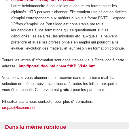
Lettre hebdomadaire à laquelle les auditeurs en formation et les
diplômés INTD peuvent s'abonner. Elle contient une sélection d'offres
d'emploi correspondant aux métiers auxquels forme l'INTD. L'espace
"Offres d'emploi" de Portaildoc est consultable par tous,
les candidats à nos formations qui se questionnent sur les
débouchés, les salaires, les missions etc. auxquels ils peuvent
prétendre et aussi les professionnels en emploi qui pourront ainsi
évaluer l’évolution des métiers, et leur besoin en formation continue.
Toutes les lettres d'information sont consultables via le Portaildoc à cette
adresse :
http://portaildoc-intd.cnam.fr/KP_Visio.htm
Vous pouvez vous abonner et les recevoir dans votre boite mail. La
sélection de thèmes suivis s'appliquera à toutes les lettres auxquelles
vous êtes abonnés.Ce service est
gratuit
pour les particuliers.
N'hésitez pas à nous contacter pour plus d'information.
crepac@lecnam.net
Dans la même rubrique