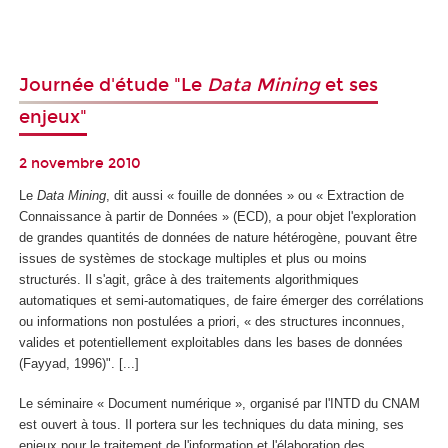
Journée d'étude "Le
Data Mining
et ses
enjeux"
2 novembre 2010
Le
Data Mining
, dit aussi « fouille de données » ou « Extraction de
Connaissance à partir de Données » (ECD), a pour objet l'exploration
de grandes quantités de données de nature hétérogène, pouvant être
issues de systèmes de stockage multiples et plus ou moins
structurés. Il s'agit, grâce à des traitements algorithmiques
automatiques et semi-automatiques, de faire émerger des corrélations
ou informations non postulées a priori, «
des structures inconnues,
valides et potentiellement exploitables dans les bases de données
(Fayyad, 1996)"
. [...]
Le séminaire « Document numérique », organisé par l'INTD du CNAM
est ouvert à tous. Il portera sur les techniques du data mining, ses
enjeux pour le traitement de l'information et l'élaboration des