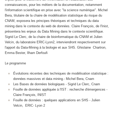
connaissances, pour les métiers de la documentation, notamment
l'information scientifique en prise avec "la science numérique". Michel
Bera, titulaire de la chaire de modélisation statistique du risque du
CNAM, exposera les principes théoriques et techniques du data
mining dans le contexte du web de données. Claire François, de l'Inist,
présentera les enjeux du Data Mining dans le contexte scientifique.
Sigrid Le Clerc, de la chaire de bioinformatique du CNAM et Julien
Velcin, du laboratoire ERIC-Lyon2, interviendront respectivement sur
l'apport du Data-Mining à la biologie et aux SHS.
Ghislaine Chartron,
Emma Bester, Ilham Derfoufi
Le programme
Évolutions récentes des techniques de modélisation statistique :
données massives et data mining.- Michel Bera, Cnam
Les Bases de données biologiques - Sigrid Le Clerc, Cnam
Fouille de données appliquée à l'IST : recherche d'émergences -
Claire François, INIST
Fouille de données : quelques applications en SHS - Julien
Velcin, ERIC- Lyon 2