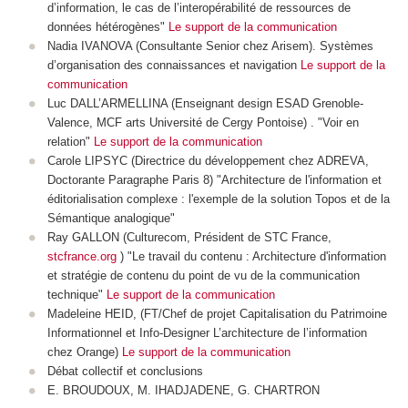
d’information, le cas de l’interopérabilité de ressources de
données hétérogènes"
Le support de la communication
Nadia IVANOVA (Consultante Senior chez Arisem). Systèmes
d’organisation des connaissances et navigation
Le support de la
communication
Luc DALL’ARMELLINA (Enseignant design ESAD Grenoble-
Valence, MCF arts Université de Cergy Pontoise) . "Voir en
relation"
Le support de la communication
Carole LIPSYC (Directrice du développement chez ADREVA,
Doctorante Paragraphe Paris 8) "Architecture de l'information et
éditorialisation complexe : l'exemple de la solution Topos et de la
Sémantique analogique"
Ray GALLON (Culturecom, Président de STC France,
stcfrance.org
) "Le travail du contenu : Architecture d'information
et stratégie de contenu du point de vu de la communication
technique"
Le support de la communication
Madeleine HEID, (FT/Chef de projet Capitalisation du Patrimoine
Informationnel et Info-Designer L’architecture de l’information
chez Orange)
Le support de la communication
Débat collectif et conclusions
E. BROUDOUX, M. IHADJADENE, G. CHARTRON