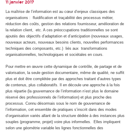
11 janvier 2017
La maîtrise de l’information est au cœur d’enjeux classiques des
organisations : fluidification et traçabilité des processus métier,
réduction des coûts, gestion des relations fournisseur, amélioration de
la relation client, etc. A ces préoccupations traditionnelles se sont
ajoutés des objectifs d’adaptation et d’anticipation (nouveaux usages,
nouveaux acteurs, nouveaux besoins clients, nouvelles performances
techniques des composants, etc.) liés aux transformations
organisationnelles, technologiques et sociétales en cours.
Pour mettre en œuvre cette dynamique de contrôle, de partage et de
valorisation, la seule gestion documentaire, même de qualité, ne suffit
plus et doit être complétée par des approches traitant d’autres types
de contenus, plus collaboratifs. Il en découle une approche à la fois
plus répartie (la gouvernance de l’information n’est plus le domaine
réservé des professionnels de l’information) et plus proche des
processus. Connu désormais sous le nom de gouvernance de
l’information, cet ensemble de pratiques s’inscrit dans des modes
d’organisation variés allant de la structure dédiée à des instances plus
souples (programme, projet) voire plus informelles. Elles impliquent
selon une géométrie variable les lignes fonctionnelles des