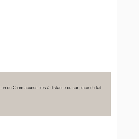
ion du Cnam accessibles à distance ou sur place du fait