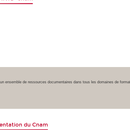
nt un ensemble de ressources documentaires dans tous les domaines de format
mentation du Cnam