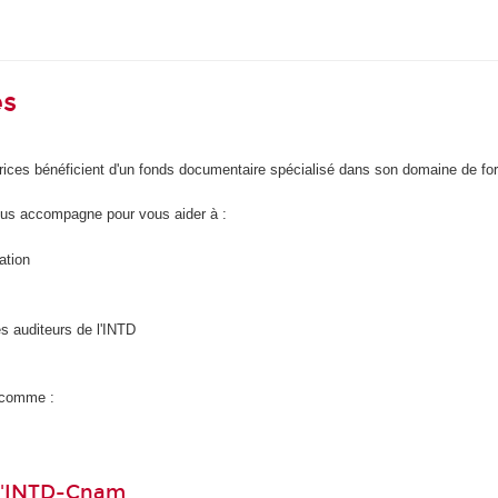
es
trices bénéficient d'un fonds documentaire spécialisé dans son domaine de fo
us accompagne pour vous aider à :
ation
s auditeurs de l'INTD
s comme :
 l'INTD-Cnam