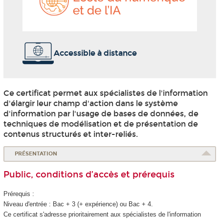
et
de
l'IA
Accessible à distance
Ce certificat permet aux spécialistes de l'information
d'élargir leur champ d'action dans le système
d'information par l'usage de bases de données, de
techniques de modélisation et de présentation de
contenus structurés et inter-reliés.
PRÉSENTATION
Public, conditions d’accès et prérequis
Prérequis :
Niveau d'entrée : Bac + 3 (+ expérience) ou Bac + 4.
Ce certificat s'adresse prioritairement aux spécialistes de l'information