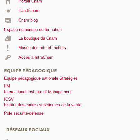
Portail Cnam
Handi'cnam
Cnam blog
Espace numérique de formation
La boutique du Cnam
Musée des arts et métiers
Accès à IntraCnam
EQUIPE PÉDAGOGIQUE
Equipe pédagogique nationale Stratégies
IIM
International Institute of Management
ICSV
Institut des cadres supérieures de la vente
Pôle sécurité-défense
RÉSEAUX SOCIAUX