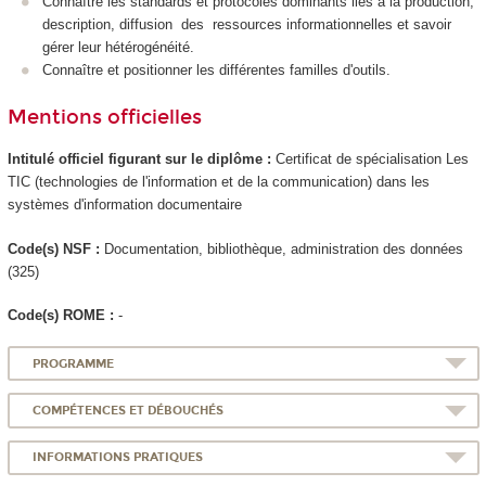
Connaître les standards et protocoles dominants liés à la production,
description, diffusion des ressources informationnelles et savoir
gérer leur hétérogénéité.
Connaître et positionner les différentes familles d'outils.
Mentions officielles
Intitulé officiel figurant sur le diplôme :
Certificat de spécialisation
Les
TIC (technologies de l'information et de la communication) dans les
systèmes d'information documentaire
Code(s) NSF :
Documentation, bibliothèque, administration des données
(325)
Code(s) ROME :
-
PROGRAMME
COMPÉTENCES ET DÉBOUCHÉS
INFORMATIONS PRATIQUES