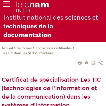
Institut national des
sciences et
techni
ques de la
docu
mentation
Se former
Formations certifiantes
Accueil
Les TIC dans les SI documentaire
Certificat de spécialisation Les TIC
(technologies de l'information et
de la communication) dans les
systèmes d'information