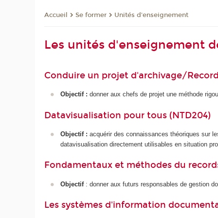
Se former
Unités d'enseignement
Accueil
Les unités d'enseignement d
Conduire un projet d'archivage/Reco
Objectif :
donner aux chefs de projet une méthode rigour
Datavisualisation pour tous (NTD204)
Objectif :
acquérir des connaissances théoriques sur les 
datavisualisation directement utilisables en situation pro
Fondamentaux et méthodes du record
Objectif
: donner aux futurs responsables de gestion d
Les systèmes d'information documenta