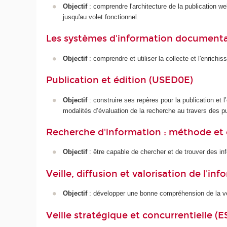
Objectif
: comprendre l'architecture de la publication w
jusqu'au volet fonctionnel.
Les systèmes d'information documentai
Objectif
: comprendre et utiliser la collecte et l'enric
Publication et édition (USED0E)
Objectif
: construire ses repères pour la publication et 
modalités d’évaluation de la recherche au travers des pu
Recherche d'information : méthode et 
Objectif
: être capable de chercher et de trouver des in
Veille, diffusion et valorisation de l'in
Objectif
: développer une bonne compréhension de la veil
Veille stratégique et concurrentielle (E