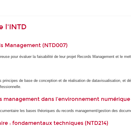
e l'INTD
rds Management (NTD007)
euse pour évaluer la faisabilité de leur projet Records Management et le met
principes de base de conception et de réalisation de datavisualisation, et dé
fessionnelle.
s management dans l'environnement numérique
ocumentaire les bases théoriques du records management/gestion des documents
ire : fondamentaux techniques (NTD214)