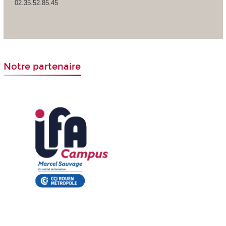
02.35.52.85.45
Notre partenaire