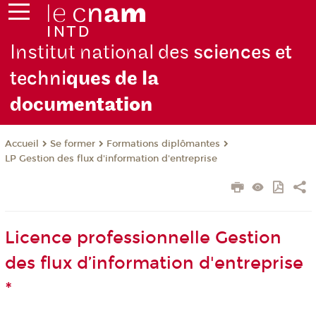
Institut national des
sciences et
techni
ques de la
docu
mentation
Se former
Formations diplômantes
Accueil
LP Gestion des flux d'information d'entreprise
Licence professionnelle Gestion
des flux d’information d'entreprise
*