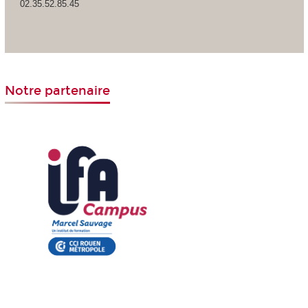
02.35.52.85.45
Notre partenaire