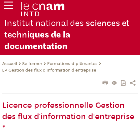
Institut national des
sciences et
techni
ques de la
docu
mentation
Se former
Formations diplômantes
Accueil
LP Gestion des flux d'information d'entreprise
Licence professionnelle Gestion
des flux d’information d'entreprise
*