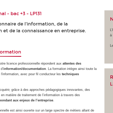
al - bac +3 - LP131
N
nnaire de l’information, de la
L’
et de la connaissance en entreprise.
à
L
 formation
tre licence professionnelle répondent aux
attentes des
 d’
information/documentation
. La formation intègre ainsi toute la
 l'information, avec pour fil conducteur les
techniques
R
L
acquérir, grâce à des approches pédagogiques innovantes, des
en matière de traitement de l’information à travers des
pondant aux enjeux de l’entreprise
.
nnelle est ainsi ouverte sur un large spectre de métiers allant de