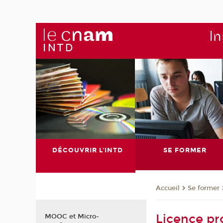
In
DÉCOUVRIR L'INTD
SE FORMER
Se former
Accueil
Licence pro
MOOC et Micro-