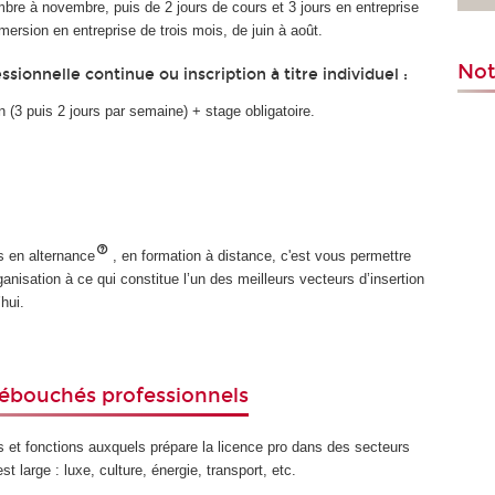
bre à novembre, puis de 2 jours de cours et 3 jours en entreprise
mersion en entreprise de trois mois, de juin à août.
Not
sionnelle continue ou inscription à titre individuel :
 (3 puis 2 jours par semaine) + stage obligatoire.
s en alternance
, en formation à distance, c'est vous permettre
’organisation à ce qui constitue l’un des meilleurs vecteurs d’insertion
hui.
ébouchés professionnels
s et fonctions auxquels prépare la licence pro dans des secteurs
st large : luxe, culture, énergie, transport, etc.