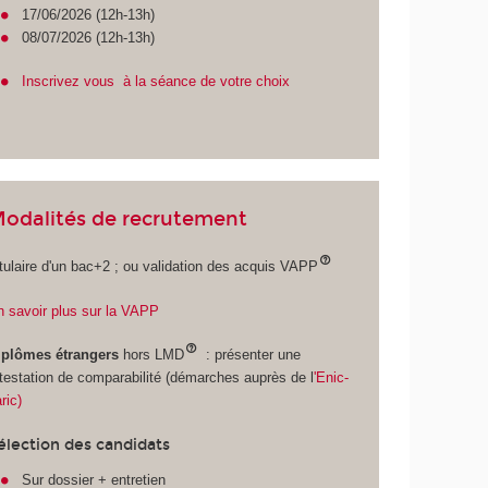
17/06/2026 (12h-13h)
08/07/2026 (12h-13h)
Inscrivez vous à la séance de votre choix
odalités de recrutement
tulaire d'un bac+2 ; ou validation des acquis VAPP
n savoir plus sur la VAPP
iplômes étrangers
hors LMD
: présenter une
testation de comparabilité (démarches auprès de l
'Enic-
ric)
élection des candidats
Sur dossier + entretien