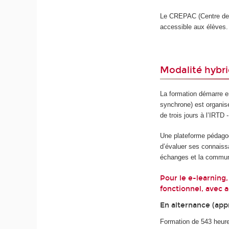
Le CREPAC (Centre de 
accessible aux élèves.
Modalité hybri
La formation démarre en
synchrone) est organis
de trois jours à l’IRTD 
Une plateforme pédagogi
d’évaluer ses connaissa
échanges et la communi
Pour le e-learning,
fonctionnel, avec a
En alternance (appr
Formation de 543 heure