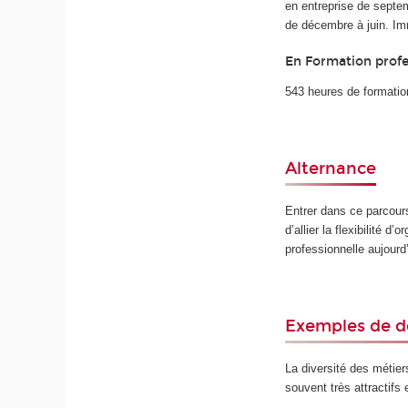
en entreprise de septem
de décembre à juin.
Im
En Formation profes
543 heures de formation
Alternance
Entrer dans ce parcour
d’allier la flexibilité d
professionnelle aujourd’
Exemples de d
La diversité des métier
souvent très attractifs e