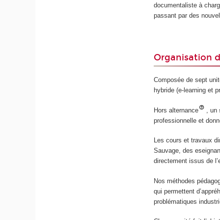
documentaliste à charg
passant par des nouvel
Organisation 
Composée de sept unit
hybride (e-learning et p
Hors alternance
, un
professionnelle et donn
Les cours et travaux d
Sauvage, des eseignan
directement issus de l’
Nos méthodes pédagogiq
qui permettent d’appréh
problématiques industri