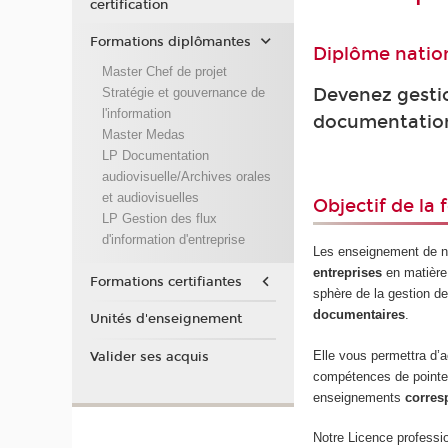
certification
Formations diplômantes
Diplôme nation
Master Chef de projet
Devenez gestio
Stratégie et gouvernance de
l'information
documentation 
Master Medas
LP Documentation
audiovisuelle/Archives orales
et audiovisuelles
Objectif de la
LP Gestion des flux
d'information d'entreprise
Les enseignement de no
entreprises
en matière
Formations certifiantes
sphère de la gestion de
documentaires
.
Unités d'enseignement
Elle vous permettra d’
Valider ses acquis
compétences de pointe 
enseignements
corres
Notre Licence professio