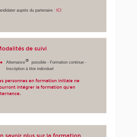
ndidater auprès du partenaire :
ICI
odalités de suivi
Alternance
possible - Formation continue -
Inscription à titre individuel
es personnes en formation initiale ne
ourront intégrer la formation qu'en
lternance
.
n savoir plus sur la formation