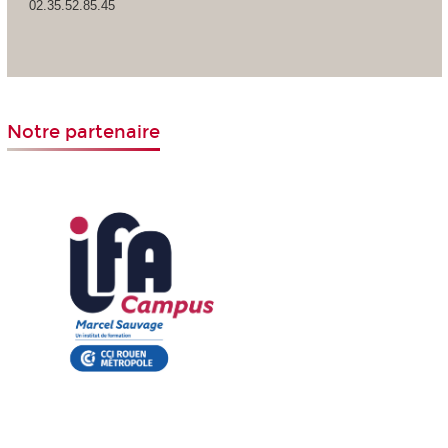
02.35.52.85.45
Notre partenaire