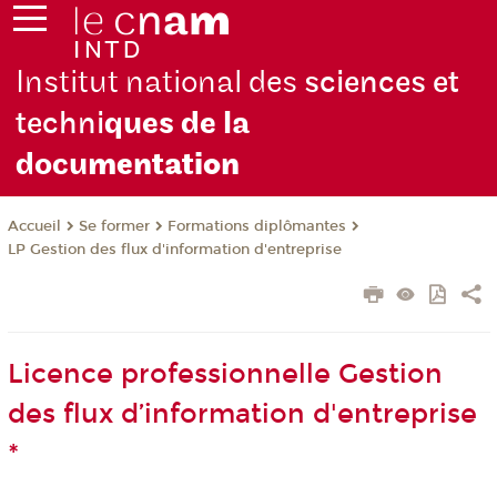
Institut national des
sciences et
techni
ques de la
docu
mentation
Se former
Formations diplômantes
Accueil
LP Gestion des flux d'information d'entreprise
Licence professionnelle Gestion
des flux d’information d'entreprise
*