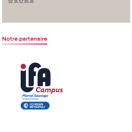
02.35.52.85.45
Notre partenaire