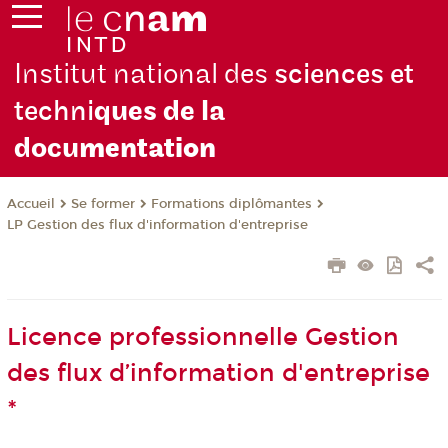
Institut national des
sciences et
techni
ques de la
docu
mentation
Se former
Formations diplômantes
Accueil
LP Gestion des flux d'information d'entreprise
Licence professionnelle Gestion
des flux d’information d'entreprise
*