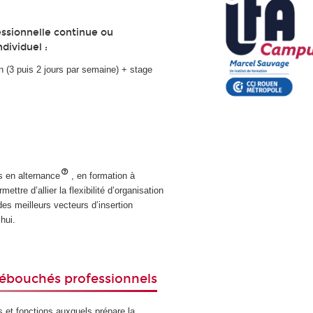
ssionnelle continue ou
ndividuel :
n (3 puis 2 jours par semaine) + stage
s en alternance
, en formation à
ettre d’allier la flexibilité d’organisation
des meilleurs vecteurs d’insertion
hui.
ébouchés professionnels
s et fonctions auxquels prépare la