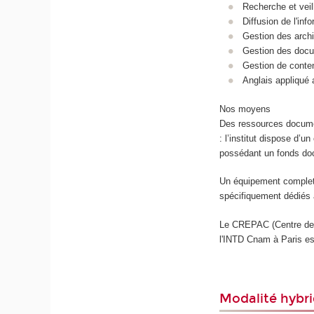
Recherche et veil
Diffusion de l'inf
Gestion des arch
Gestion des doc
Gestion de conte
Anglais appliqué a
Nos moyens
Des ressources documen
: l’institut dispose d’
possédant un fonds do
Un équipement complet 
spécifiquement dédiés 
Le CREPAC (Centre de 
l'INTD Cnam à Paris es
Modalité hybri