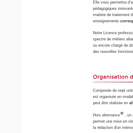
Elle vous permettra d’
pédagogiques innovant
matière de traitement d
enseignements
corres
Notre Licence professio
spectre de métiers alla
ou encore chargé de do
des nouvelles fonction
Organisation 
Composée de sept unit
est organisée en modalit
peut être réalisée en
a
Hors alternance
, un
permet une mise en situ
la rédaction d'un mémoi