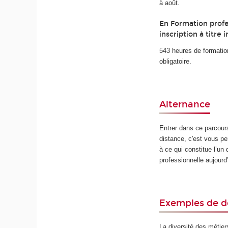
à août.
En Formation profe
inscription à titre i
543 heures de formatio
obligatoire.
Alternance
Entrer dans ce parcour
distance, c'est vous perm
à ce qui constitue l’un 
professionnelle aujourd’
Exemples de d
La diversité des métier