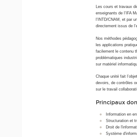
Les cours et travaux d
enseignants de l’IFA M
l’INTD/CNAM, et par un
directement issus de l’
Nos méthodes pédagogi
les applications pratiq
facilement le contenu t
problématiques industri
sur matériel informatiqu
Chaque unité fait l’obj
devoirs, de contrôles o
sur le travail collaborat
Principaux do
Information en en
Structuration et 
Droit de l'informat
Système d'inform