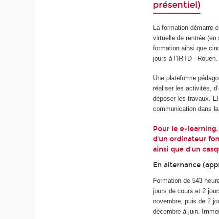
présentiel)
La formation démarre e
virtuelle de rentrée (e
formation ainsi que cin
jours à l’IRTD - Rouen.
Une plateforme pédagog
réaliser les activités,
déposer les travaux. El
communication dans la 
Pour le e-learning,
d’un ordinateur fon
ainsi que d’un cas
En alternance (appr
Formation de 543 heure
jours de cours et 2 jou
novembre, puis de 2 jou
décembre à juin.
Immers