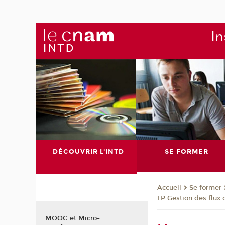
In
DÉCOUVRIR L'INTD
SE FORMER
Se former
Accueil
LP Gestion des flux 
MOOC et Micro-