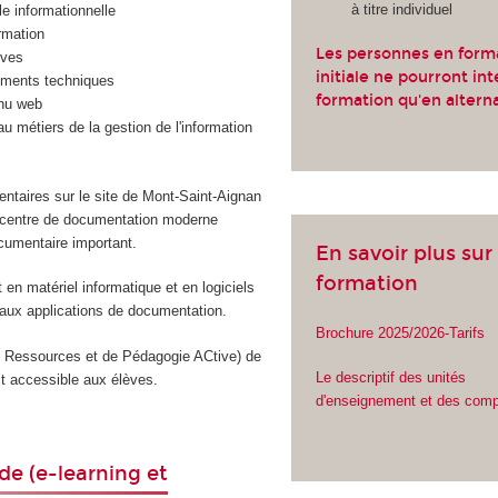
à titre individuel
le informationnelle
ormation
Les personnes en form
ives
initiale ne pourront int
uments techniques
formation qu'en altern
nu web
u métiers de la gestion de l'information
taires sur le site de Mont-Saint-Aignan
un centre de documentation moderne
cumentaire important.
En savoir plus sur 
formation
en matériel informatique et en logiciels
aux applications de documentation.
Brochure 2025/2026-Tarifs
Ressources et de Pédagogie ACtive) de
Le descriptif des unités
t accessible aux élèves.
d'enseignement et des com
de (e-learning et