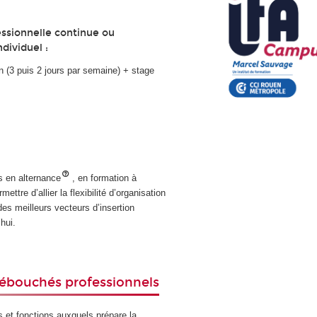
ssionnelle continue ou
ndividuel :
n (3 puis 2 jours par semaine) + stage
s en alternance
, en formation à
ettre d’allier la flexibilité d’organisation
des meilleurs vecteurs d’insertion
hui.
ébouchés professionnels
s et fonctions auxquels prépare la