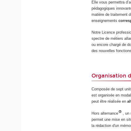
Elle vous permettra d’
pédagogiques innovant
matière de traitement d
enseignements
corres
Notre Licence professio
spectre de métiers alla
ou encore chargé de do
des nouvelles fonction
Organisation 
Composée de sept unit
est organisée en modalit
peut être réalisée en
a
Hors alternance
, un
permet une mise en situ
la rédaction d'un mémoi