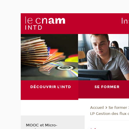
In
DÉCOUVRIR L'INTD
SE FORMER
Se former
Accueil
LP Gestion des flux 
MOOC et Micro-