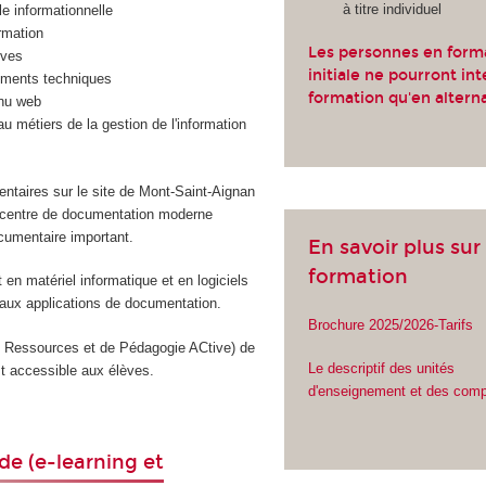
à titre individuel
le informationnelle
ormation
Les personnes en form
ives
initiale ne pourront int
uments techniques
formation qu'en altern
nu web
u métiers de la gestion de l'information
taires sur le site de Mont-Saint-Aignan
un centre de documentation moderne
cumentaire important.
En savoir plus sur 
formation
en matériel informatique et en logiciels
aux applications de documentation.
Brochure 2025/2026-Tarifs
Ressources et de Pédagogie ACtive) de
Le descriptif des unités
t accessible aux élèves.
d'enseignement et des com
de (e-learning et