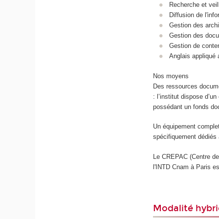
Recherche et veil
Diffusion de l'inf
Gestion des arch
Gestion des doc
Gestion de conte
Anglais appliqué a
Nos moyens
Des ressources documen
: l’institut dispose d’
possédant un fonds do
Un équipement complet 
spécifiquement dédiés 
Le CREPAC (Centre de 
l'INTD Cnam à Paris es
Modalité hybri