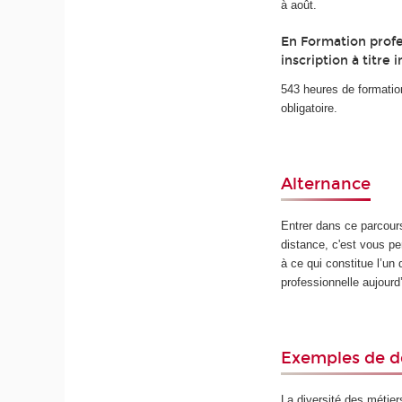
à août.
En Formation profe
inscription à titre i
543 heures de formatio
obligatoire.
Alternance
Entrer dans ce parcour
distance, c'est vous perm
à ce qui constitue l’un 
professionnelle aujourd’
Exemples de d
La diversité des métier