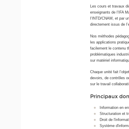
Les cours et travaux d
enseignants de l’IFA M
l’INTD/CNAM, et par un
directement issus de l’
Nos méthodes pédagogi
les applications pratiq
facilement le contenu t
problématiques industri
sur matériel informatiqu
Chaque unité fait l’obj
devoirs, de contrôles o
sur le travail collaborat
Principaux do
Information en en
Structuration et 
Droit de l'informat
Système d'inform