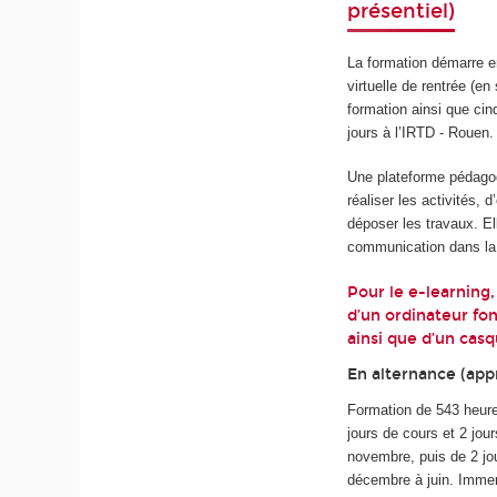
présentiel)
La formation démarre e
virtuelle de rentrée (e
formation ainsi que cin
jours à l’IRTD - Rouen.
Une plateforme pédagog
réaliser les activités,
déposer les travaux. El
communication dans la 
Pour le e-learning,
d’un ordinateur fon
ainsi que d’un cas
En alternance (appr
Formation de 543 heure
jours de cours et 2 jou
novembre, puis de 2 jou
décembre à juin.
Immers