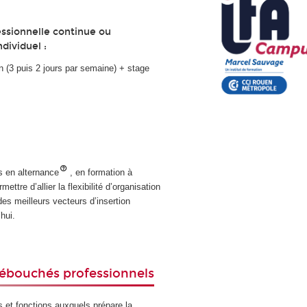
ssionnelle continue ou
ndividuel :
n (3 puis 2 jours par semaine) + stage
s en alternance
, en formation à
ettre d’allier la flexibilité d’organisation
des meilleurs vecteurs d’insertion
hui.
ébouchés professionnels
s et fonctions auxquels prépare la