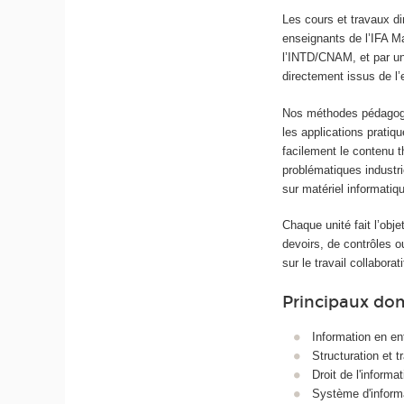
Les cours et travaux d
enseignants de l’IFA M
l’INTD/CNAM, et par un
directement issus de l’
Nos méthodes pédagogi
les applications pratiq
facilement le contenu t
problématiques industri
sur matériel informatiqu
Chaque unité fait l’obj
devoirs, de contrôles o
sur le travail collaborat
Principaux do
Information en en
Structuration et 
Droit de l'informat
Système d'inform