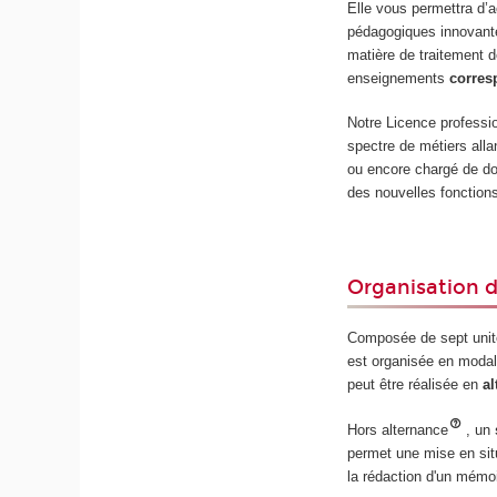
Elle vous permettra d’
pédagogiques innovant
matière de traitement d
enseignements
corres
Notre Licence professio
spectre de métiers alla
ou encore chargé de do
des nouvelles fonction
Organisation 
Composée de sept unit
est organisée en modalit
peut être réalisée en
a
Hors alternance
, un
permet une mise en situ
la rédaction d'un mémoi