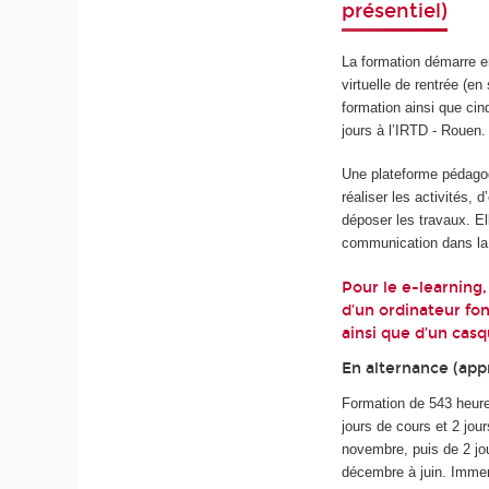
présentiel)
La formation démarre e
virtuelle de rentrée (e
formation ainsi que cin
jours à l’IRTD - Rouen.
Une plateforme pédagog
réaliser les activités,
déposer les travaux. El
communication dans la 
Pour le e-learning,
d’un ordinateur fon
ainsi que d’un cas
En alternance (appr
Formation de 543 heure
jours de cours et 2 jou
novembre, puis de 2 jou
décembre à juin.
Immers