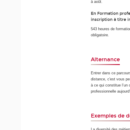
à août.
En Formation profe
inscription à titre i
543 heures de formatio
obligatoire.
Alternance
Entrer dans ce parcour
distance, c'est vous perm
à ce qui constitue l’un 
professionnelle aujourd’
Exemples de d
La diversité des métier