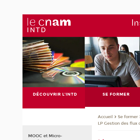
In
DÉCOUVRIR L'INTD
SE FORMER
Se former
Accueil
LP Gestion des flux 
MOOC et Micro-