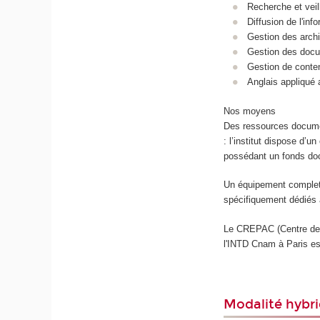
Recherche et veil
Diffusion de l'inf
Gestion des arch
Gestion des doc
Gestion de conte
Anglais appliqué a
Nos moyens
Des ressources documen
: l’institut dispose d’
possédant un fonds do
Un équipement complet 
spécifiquement dédiés 
Le CREPAC (Centre de 
l'INTD Cnam à Paris es
Modalité hybri