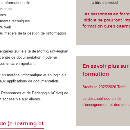
à titre individuel
le informationnelle
ormation
Les personnes en form
ives
initiale ne pourront int
uments techniques
formation qu'en altern
nu web
u métiers de la gestion de l'information
taires sur le site de Mont-Saint-Aignan
un centre de documentation moderne
cumentaire important.
En savoir plus sur 
formation
en matériel informatique et en logiciels
aux applications de documentation.
Brochure 2025/2026-Tarifs
Ressources et de Pédagogie ACtive) de
Le descriptif des unités
t accessible aux élèves.
d'enseignement et des com
de (e-learning et