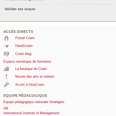
Valider ses acquis
ACCÈS DIRECTS
Portail Cnam
Handi'cnam
Cnam blog
Espace numérique de formation
La boutique du Cnam
Musée des arts et métiers
Accès à IntraCnam
EQUIPE PÉDAGOGIQUE
Equipe pédagogique nationale Stratégies
IIM
International Institute of Management