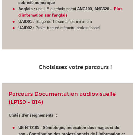
sobriété numérique
Anglais :
une UE au choix parmi
ANG100, ANG320 -
Plus
d'information sur l'anglais
UAID01 :
Stage de 12 semaines minimum
UAID02 :
Projet tuteuré mémoire professionnel
Choisissez votre parcours !
Parcours Documentation audiovisuelle
(LP130 - 01A)
Unités d'enseignements :
UE NTD105 - Sémiologie, indexation des images et du
son - Contribution des professionnels de l’information et