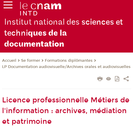
Institut national des
sciences et
techni
ques de la
docu
mentation
Se former
Formations diplômantes
Accueil
LP Documentation audiovisuelle/Archives orales et audiovisuelles
Licence professionnelle Métiers de
l'information : archives, médiation
et patrimoine