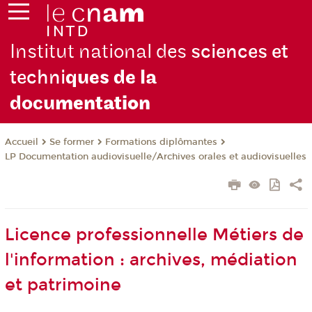
Institut national des
sciences et
techni
ques de la
docu
mentation
Se former
Formations diplômantes
Accueil
LP Documentation audiovisuelle/Archives orales et audiovisuelles
Licence professionnelle Métiers de
l'information : archives, médiation
et patrimoine