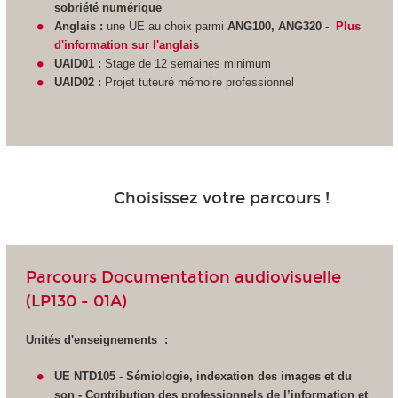
sobriété numérique
Anglais :
une UE au choix parmi
ANG100, ANG320 -
Plus
d'information sur l'anglais
UAID01 :
Stage de 12 semaines minimum
UAID02 :
Projet tuteuré mémoire professionnel
Choisissez votre parcours !
Parcours Documentation audiovisuelle
(LP130 - 01A)
Unités d'enseignements :
UE NTD105 - Sémiologie, indexation des images et du
son - Contribution des professionnels de l’information et