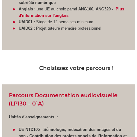
sobriété numérique
Anglais :
une UE au choix parmi
ANG100, ANG320 -
Plus
d'information sur l'anglais
UAID01 :
Stage de 12 semaines minimum
UAID02 :
Projet tuteuré mémoire professionnel
Choisissez votre parcours !
Parcours Documentation audiovisuelle
(LP130 - 01A)
Unités d'enseignements :
UE NTD105 - Sémiologie, indexation des images et du
son - Contribution des professionnels de l’information et