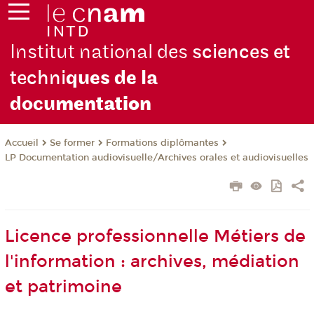
Institut national des
sciences et
techni
ques de la
docu
mentation
Se former
Formations diplômantes
Accueil
LP Documentation audiovisuelle/Archives orales et audiovisuelles
Licence professionnelle Métiers de
l'information : archives, médiation
et patrimoine