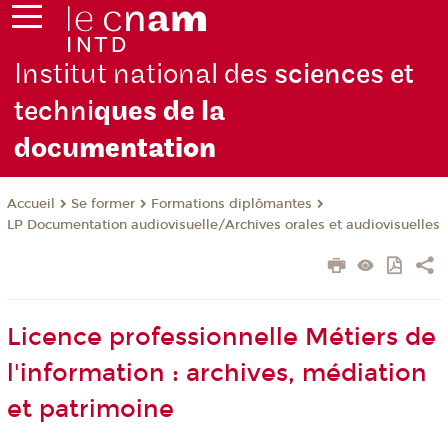
Institut national des
sciences et
techni
ques de la
docu
mentation
Se former
Formations diplômantes
Accueil
LP Documentation audiovisuelle/Archives orales et audiovisuelles
Licence professionnelle Métiers de
l'information : archives, médiation
et patrimoine