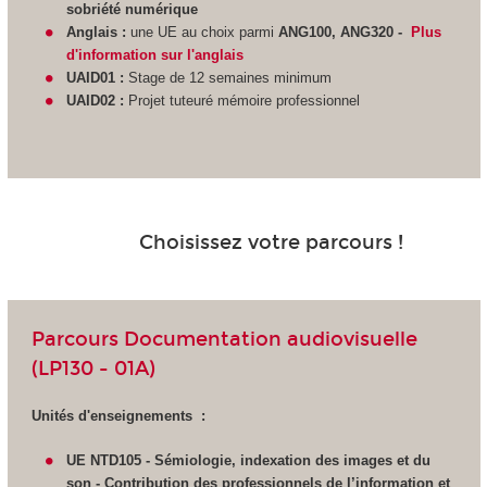
sobriété numérique
Anglais :
une UE au choix parmi
ANG100, ANG320 -
Plus
d'information sur l'anglais
UAID01 :
Stage de 12 semaines minimum
UAID02 :
Projet tuteuré mémoire professionnel
Choisissez votre parcours !
Parcours Documentation audiovisuelle
(LP130 - 01A)
Unités d'enseignements :
UE NTD105 - Sémiologie, indexation des images et du
son - Contribution des professionnels de l’information et