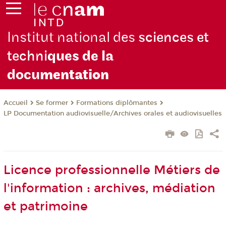
Institut national des
sciences et
techni
ques de la
docu
mentation
Se former
Formations diplômantes
Accueil
LP Documentation audiovisuelle/Archives orales et audiovisuelles
Licence professionnelle Métiers de
l'information : archives, médiation
et patrimoine