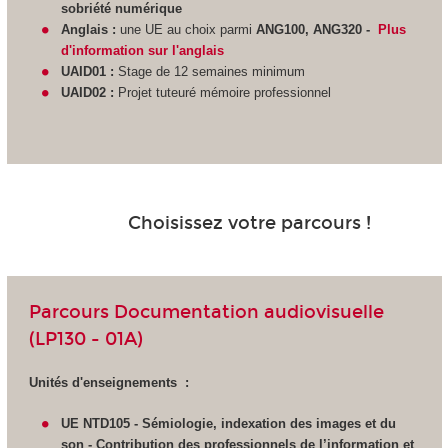
sobriété numérique
Anglais :
une UE au choix parmi
ANG100, ANG320 -
Plus
d'information sur l'anglais
UAID01 :
Stage de 12 semaines minimum
UAID02 :
Projet tuteuré mémoire professionnel
Choisissez votre parcours !
Parcours Documentation audiovisuelle
(LP130 - 01A)
Unités d'enseignements :
UE NTD105 - Sémiologie, indexation des images et du
son - Contribution des professionnels de l’information et