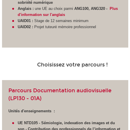
sobriété numérique
Anglais :
une UE au choix parmi
ANG100, ANG320 -
Plus
d'information sur l'anglais
UAID01 :
Stage de 12 semaines minimum
UAID02 :
Projet tuteuré mémoire professionnel
Choisissez votre parcours !
Parcours Documentation audiovisuelle
(LP130 - 01A)
Unités d'enseignements :
UE NTD105 - Sémiologie, indexation des images et du
son - Contribution des professionnels de l’information et