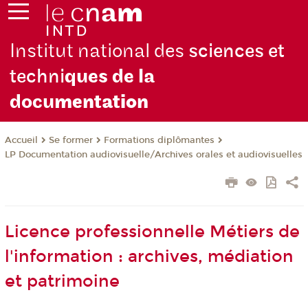
Institut national des
sciences et
techni
ques de la
docu
mentation
Se former
Formations diplômantes
Accueil
LP Documentation audiovisuelle/Archives orales et audiovisuelles
Licence professionnelle Métiers de
l'information : archives, médiation
et patrimoine