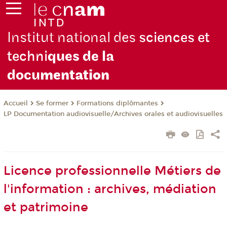
Institut national des
sciences et
techni
ques de la
docu
mentation
Se former
Formations diplômantes
Accueil
LP Documentation audiovisuelle/Archives orales et audiovisuelles
Licence professionnelle Métiers de
l'information : archives, médiation
et patrimoine