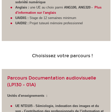
sobriété numérique
Anglais :
une UE au choix parmi
ANG100, ANG320 -
Plus
d'information sur l'anglais
UAID01 :
Stage de 12 semaines minimum
UAID02 :
Projet tuteuré mémoire professionnel
Choisissez votre parcours !
Parcours Documentation audiovisuelle
(LP130 - 01A)
Unités d'enseignements :
UE NTD105 - Sémiologie, indexation des images et du
son - Contribution des professionnels de l’information et