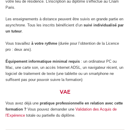
votre lieu de résidence. L'inscription au diplôme s'effectue au Cnam
Paris.
Les enseignements à distance peuvent être suivis en grande partie en
asynchrone. Tous les inscrits bénéficient d’un
suivi individualisé par
un tuteur
.
Vous travaillez
à votre rythme
(durée pour l’obtention de la Licence
pro : deux ans).
Équipement informatique minimal requis
: un ordinateur PC ou
Mac, une carte son, un accès Internet ADSL, un navigateur récent, un
logiciel de traitement de texte (une tablette ou un smartphone ne
suffisent pas pour pouvoir suivre la formation)
VAE
Vous avez déjà une
pratique professionnelle en relation avec cette
formation ?
Vous pouvez demander une
Validation des Acquis de
l'Expérence
totale ou partielle du diplôme.