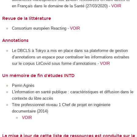
en Français dans le domaine de la Santé (27/03/2020) -
VOIR
Revue de la littérature
Consortium européen Reacting -
VOIR
Annotations
Le DBCLS à Tokyo a mis en place dans sa plateforme de gestion
d’annotations un espace pour centraliser les informations extraites
sur le corpus LitCovid sous forme d’annotations -
VOIR
Un mémoire de fin d’études INTD
Perrin Agnès
L'information en santé publique : caractéristiques et diffusion dans le
contexte du libre accès
Titre professionnel niveau 1 Chef de projet en ingénierie
documentaire (2014)
VOIR
La mise à jour de cette liste de ressources est conduite sur le