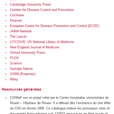
Cambridge University Press
Centers for Disease Control and Prevention
Cochrane
Elsevier
European Centre for Disease Prevention and Control (ECDC)
JAMA Network
The Lancet
LITCOVID: US National Library of Medicine
New England Journal of Medicine
Oxford University Press
PLOS
Science
Springer Nature
SSRN (Preprints)
Wiley
Ressources générales
CISMeF est un projet initié par le Centre hospitalier universitaire de
Rouen – Hôpitaux de Rouen. Il a débuté dès l’existence du site Web
du CHU en février 1995. Ce catalogue indexe les principaux sites et
documents francophones soit 124837 ressources en libre accès et