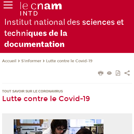
Institut national des
sciences et
techni
ques de la
docu
mentation
S'informer
Lutte contre le Covid-19
Accueil
TOUT SAVOIR SUR LE CORONAVIRUS
Lutte contre le Covid-19