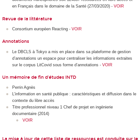
en Français dans le domaine de la Santé (27/03/2020) -
VOIR
Revue de la littérature
Consortium européen Reacting -
VOIR
Annotations
Le DBCLS à Tokyo a mis en place dans sa plateforme de gestion
d’annotations un espace pour centraliser les informations extraites
sur le corpus LitCovid sous forme d’annotations -
VOIR
Un mémoire de fin d’études INTD
Perrin Agnès
L'information en santé publique : caractéristiques et diffusion dans le
contexte du libre accès
Titre professionnel niveau 1 Chef de projet en ingénierie
documentaire (2014)
VOIR
La mise à jour de cette liste de ressources est conduite sur le