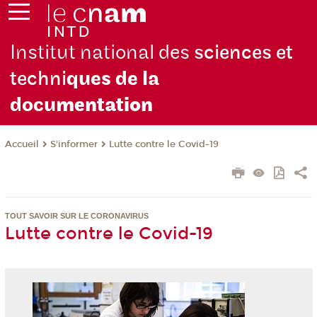
Institut national des
sciences et
techni
ques de la
docu
mentation
S'informer
Lutte contre le Covid-19
Accueil
TOUT SAVOIR SUR LE CORONAVIRUS
Lutte contre le Covid-19