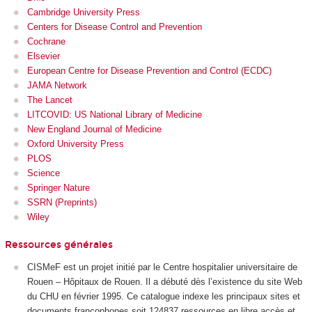
Cambridge University Press
Centers for Disease Control and Prevention
Cochrane
Elsevier
European Centre for Disease Prevention and Control (ECDC)
JAMA Network
The Lancet
LITCOVID: US National Library of Medicine
New England Journal of Medicine
Oxford University Press
PLOS
Science
Springer Nature
SSRN (Preprints)
Wiley
Ressources générales
CISMeF est un projet initié par le Centre hospitalier universitaire de
Rouen – Hôpitaux de Rouen. Il a débuté dès l’existence du site Web
du CHU en février 1995. Ce catalogue indexe les principaux sites et
documents francophones soit 124837 ressources en libre accès et