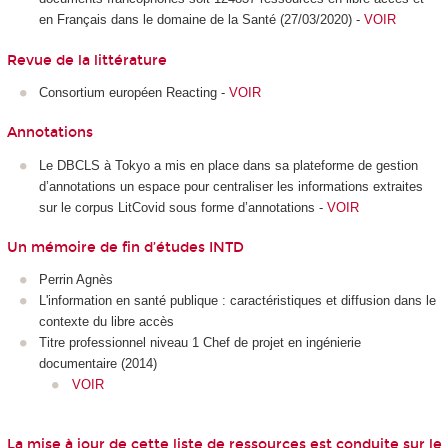
en Français dans le domaine de la Santé (27/03/2020) -
VOIR
Revue de la littérature
Consortium européen Reacting -
VOIR
Annotations
Le DBCLS à Tokyo a mis en place dans sa plateforme de gestion
d’annotations un espace pour centraliser les informations extraites
sur le corpus LitCovid sous forme d’annotations -
VOIR
Un mémoire de fin d’études INTD
Perrin Agnès
L'information en santé publique : caractéristiques et diffusion dans le
contexte du libre accès
Titre professionnel niveau 1 Chef de projet en ingénierie
documentaire (2014)
VOIR
La mise à jour de cette liste de ressources est conduite sur le